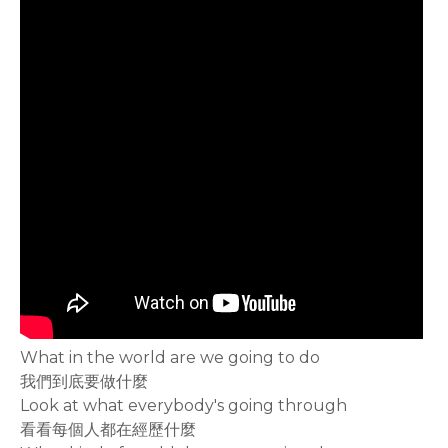
What in the world are we going to do
我們到底要做什麼
Look at what everybody's going through
看看每個人都在經歷什麼