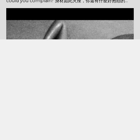
could you complain? 身材如此火辣，你還有什麼好抱怨的...
POPULAR POSTS
【解答】AI 與未來治理：從全球案例到公務行動
問 根據課程內容，如何讓 AI 成為可靠的工作夥伴？ &#10003 以「半
自動、可監督」的方式導入 AI 完全自動化，不需人工監督 完全由人工