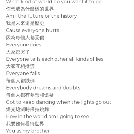
What kind of world do you want it to be
你想成為什麼樣的世界
Am I the future or the history
我是未來還是歷史
Cause everyone hurts
因為每個人都受傷
Everyone cries
大家都哭了
Everyone tells each other all kinds of lies
大家互相撒謊
Everyone falls
每個人都跌倒
Everybody dreams and doubts
每個人都有夢想和懷疑
Got to keep dancing when the lights go out
燈光熄滅時保持跳舞
How in the world am I going to see
我要如何看待世界
You as my brother