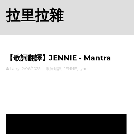
拉里拉雜
【歌詞翻譯】JENNIE - Mantra
Larry
2/06/2025
-
歌詞翻譯
,
JENNIE
,
lyrics
rodiyer.idv.tw 拉里拉雜