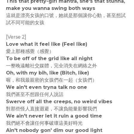
This that pretty-girl mantra, she's that stunna,
make you wanna swing both ways
這就是漂亮女孩的口號，她就是那個讓你心動，甚至想試
試不同可能的女孩
[Verse 2]
Love what it feel like (Feel like)
愛上那種感覺（感覺）
To be off of the grid like all night
一整晚遠離社交媒體，完全消失在網絡之外
Oh, with my bih, like (Bitch, like)
喔，和我最親密的女孩們在一起（女孩們）
We ain't even tryna talk no one
我們甚至不想跟任何人說話
Swerve off all the creeps, no weird vibes
對那些怪人直接迴避，不讓負能量影響我們
We ain't never let it ruin a good time
我們絕不會讓任何事破壞這美好時光
Ain't nobody gon' dim our good light