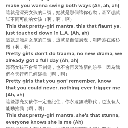
make you wanna swing both ways (Ah, ah, ah)
這就是漂亮女孩的口號，她就是那個讓你心動，甚至想試
試不同可能的女孩（啊，啊，啊）
This that pretty-girl mantra, this that flaunt ya,
just touched down in L.A. (Ah, ah)
這就是漂亮女孩的口號，這就是自信展現，剛降落在洛杉
磯（啊，啊）
Pretty girls don't do trauma, no new drama, we
already got a full day (Ah, ah)
漂亮女孩不會留下創傷，也不會再製造新的紛爭，因為我
們今天行程已經滿檔（啊，啊）
Pretty girls that you gon' remember, know
that you could never, nothing ever trigger me
(Ah, ah)
這些漂亮女孩你一定會記住，你永遠無法取代，也沒有人
能動搖我（啊，啊）
This that pretty-girl mantra, she's that stunna,
everyone knows she is me (Ah)