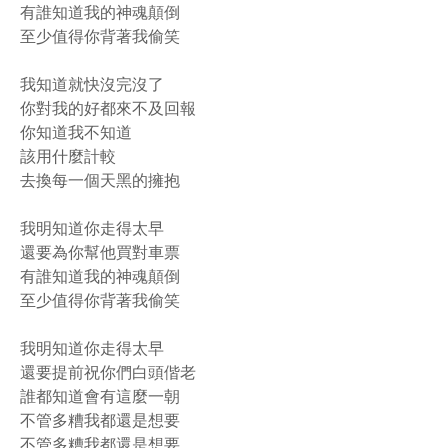
有誰知道我的神魂顛倒
至少值得你背著我偷笑
我知道就快沒完沒了
你對我的好都來不及回報
你知道我不知道
該用什麼計較
去換每一個天黑的擁抱
我明知道你走得太早
還要為你幫他買對車票
有誰知道我的神魂顛倒
至少值得你背著我偷笑
我明知道你走得太早
還要提前祝你們白頭偕老
誰都知道會有這麼一朝
不管多糟我都還是想要
不管多糟我都還是想要