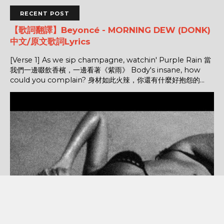
RECENT POST
【歌詞翻譯】Beyoncé - MORNING DEW (DONK)
中文/原文歌詞Lyrics
[Verse 1] As we sip champagne, watchin' Purple Rain 當
我們一邊啜飲香檳，一邊看著《紫雨》 Body's insane, how
could you complain? 身材如此火辣，你還有什麼好抱怨的...