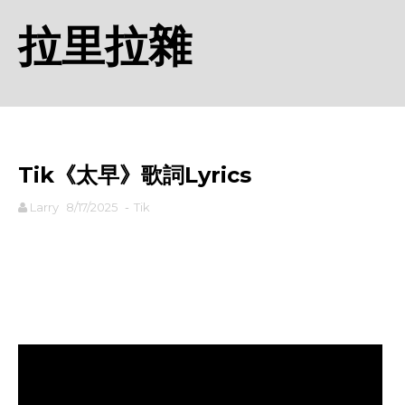
拉里拉雜
Tik《太早》歌詞Lyrics
Larry
8/17/2025
-
Tik
rodiyer.idv.tw 拉里拉雜