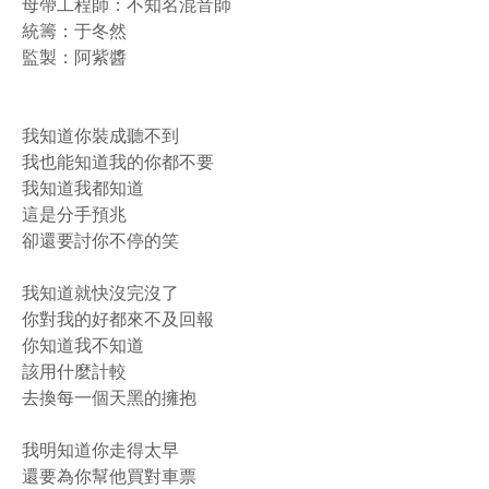
母帶工程師：不知名混音師
統籌：于冬然
監製：阿紫醬
我知道你裝成聽不到
我也能知道我的你都不要
我知道我都知道
這是分手預兆
卻還要討你不停的笑
我知道就快沒完沒了
你對我的好都來不及回報
你知道我不知道
該用什麼計較
去換每一個天黑的擁抱
我明知道你走得太早
還要為你幫他買對車票