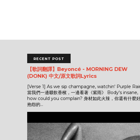
RECENT POST
【歌詞翻譯】Beyoncé - MORNING DEW
(DONK) 中文/原文歌詞Lyrics
[Verse 1] As we sip champagne, watchin' Purple Rai
當我們一邊啜飲香檳，一邊看著《紫雨》 Body's insane,
how could you complain? 身材如此火辣，你還有什麼
抱怨的...