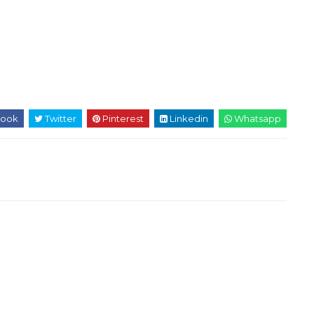
ook
Twitter
Pinterest
Linkedin
Whatsapp