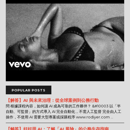
POPULAR POSTS
【解答】AI 與未來治理：從全球案例到公務行動
問 根據課程內容，如何讓 AI 成為可靠的工作夥伴？ &#10003 以「半
自動、可監督」的方式導入 AI 完全自動化，不需人工監督 完全由人工
操作，不使用 AI 需要大型專案或採購程序 www.rodiyer.com ...
【解答】好好用 AI：了解「AI 風險」的公務生存指南