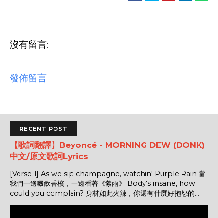
沒有留言:
發佈留言
RECENT POST
【歌詞翻譯】Beyoncé - MORNING DEW (DONK)
中文/原文歌詞Lyrics
[Verse 1] As we sip champagne, watchin' Purple Rain 當
我們一邊啜飲香檳，一邊看著《紫雨》 Body's insane, how
could you complain? 身材如此火辣，你還有什麼好抱怨的...