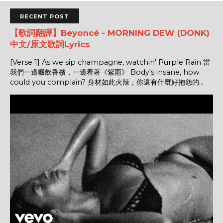
RECENT POST
【歌詞翻譯】Beyoncé - MORNING DEW (DONK)
中文/原文歌詞Lyrics
[Verse 1] As we sip champagne, watchin' Purple Rain 當
我們一邊啜飲香檳，一邊看著《紫雨》 Body's insane, how
could you complain? 身材如此火辣，你還有什麼好抱怨的...