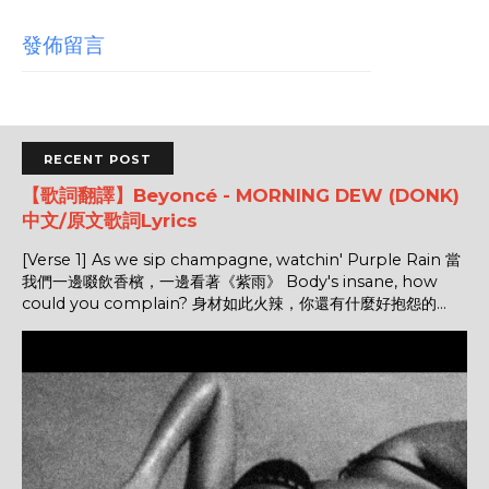
發佈留言
RECENT POST
【歌詞翻譯】Beyoncé - MORNING DEW (DONK)
中文/原文歌詞Lyrics
[Verse 1] As we sip champagne, watchin' Purple Rain 當
我們一邊啜飲香檳，一邊看著《紫雨》 Body's insane, how
could you complain? 身材如此火辣，你還有什麼好抱怨的...