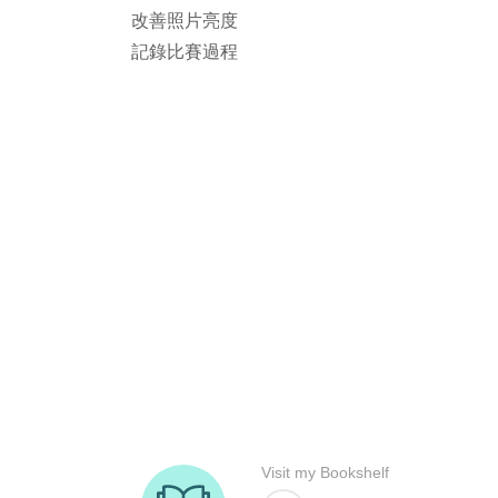
改善照片亮度
記錄比賽過程
rodiyer.idv.tw 拉里拉雜