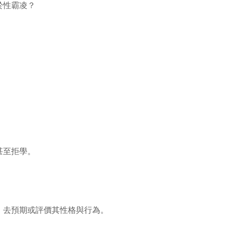
於性霸凌？
甚至拒學。
，去預期或評價其性格與行為。