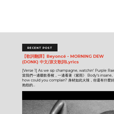
RECENT POST
【歌詞翻譯】Beyoncé - MORNING DEW
(DONK) 中文/原文歌詞Lyrics
[Verse 1] As we sip champagne, watchin' Purple Rai
當我們一邊啜飲香檳，一邊看著《紫雨》 Body's insane,
how could you complain? 身材如此火辣，你還有什麼
抱怨的...