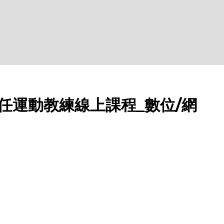
專任運動教練線上課程_數位/網