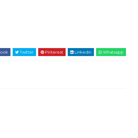
ook
Twitter
Pinterest
Linkedin
Whatsapp