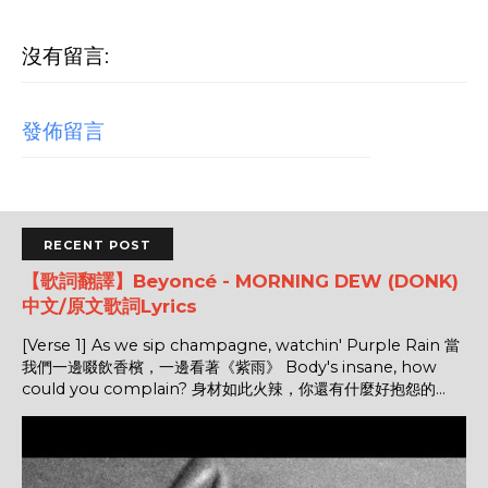
沒有留言:
發佈留言
RECENT POST
【歌詞翻譯】Beyoncé - MORNING DEW (DONK)
中文/原文歌詞Lyrics
[Verse 1] As we sip champagne, watchin' Purple Rain 當
我們一邊啜飲香檳，一邊看著《紫雨》 Body's insane, how
could you complain? 身材如此火辣，你還有什麼好抱怨的...