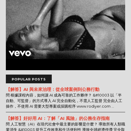
POPULAR POSTS
【解答】AI 與未來治理：從全球案例到公務行動
問 根據課程內容，如何讓 AI 成為可靠的工作夥伴？ &#10003 以「半
自動、可監督」的方式導入 AI 完全自動化，不需人工監督 完全由人工
操作，不使用 AI 需要大型專案或採購程序 www.rodiyer.com ...
【解答】好好用 AI：了解「AI 風險」的公務生存指南
問 人工智慧（AI）在現代社會中最主要的影響是什麼？ 導致所有人類職
業消失 &#10003 提升工作效率和生活便利性 導致全球經濟停滯 完全取