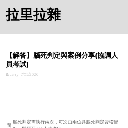
拉里拉雜
【解答】腦死判定與案例分享(協調人
員考試)
Larry
7/05/2026
rodiyer.idv.tw 拉里拉雜
腦死判定需執行兩次，每次由兩位具腦死判定資格醫
問