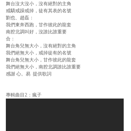
舞台沒大沒小，沒有絕對的主角
戒驕戒躁戒掉，徒有其表的名號
劉也、趙磊：
我們東奔西跑，甘作彼此的龍套
南腔北調叫好，沒誰比誰重要
合：
舞台角兒無大小，沒有絕對的主角
我們絕無大小，戒掉徒有的名號
舞台角兒無大小，甘作彼此的龍套
我們絕無大小，南腔北調誰比誰重要
感謝 心。易 提供歌詞
專輯曲目2：瘋子