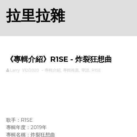
拉里拉雜
《專輯介紹》R1SE - 炸裂狂想曲
Larry
1/12/2020
-
專輯介紹
,
專輯推薦
,
華語
,
R1SE
rodiyer.idv.tw 拉里拉雜
歌手：R1SE
專輯年度：2019年
專輯名稱：炸裂狂想曲