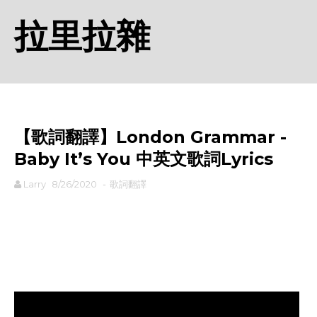
拉里拉雜
【歌詞翻譯】London Grammar -
Baby It’s You 中英文歌詞Lyrics
Larry
8/26/2020
-
歌詞翻譯
rodiyer.idv.tw 拉里拉雜