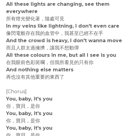
All these lights are changing, see them
everywhere
所有燈光變化著，隨處可見
In my veins like lightning, I don't even care
像閃電般存在我的血管中，我甚至已經不在乎
And the crowd is heavy, I don't wanna move
而且人群太過擁擠，讓我不想動彈
All these colours in me, but all I see is you
在我眼前色彩斑斕，但我所看見的只有你
And nothing else matters
再也沒有其他重要的東西了
[Chorus]
You, baby, it's you
你，寶貝，是你
You, baby, it's you
你，寶貝，是你
You, baby, it's you
你，寶貝，是你