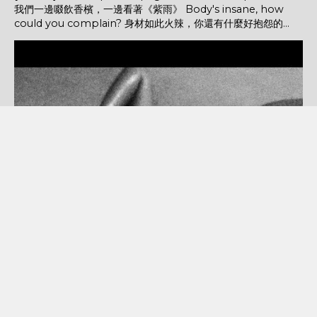
我們一邊啜飲香檳，一邊看著《紫雨》 Body's insane, how
could you complain? 身材如此火辣，你還有什麼好抱怨的...
POPULAR POSTS
【解答】AI 與未來治理：從全球案例到公務行動