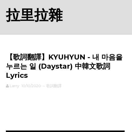
拉里拉雜
【歌詞翻譯】KYUHYUN - 내 마음을
누르는 일 (Daystar) 中韓文歌詞
Lyrics
Larry
10/10/2020
-
歌詞翻譯
rodiyer.idv.tw 拉里拉雜