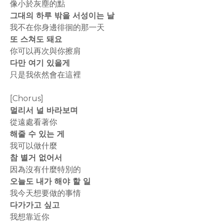
像小於灰塵的點
그대의 하루 밖을 서성이는 날
我不在你身邊徘徊的那一天
또 스쳐도 돼요
你可以再次與你擦肩
다만 여기 있을게
只是我依然會在這裡
[Chorus]
멀리서 널 바라보며
從遠處看著你
해줄 수 있는 게
我可以做什麼
참 별거 없어서
因為沒有什麼特別的
오늘도 내가 해야 할 일
我今天想要做的事情
다가가고 싶고
我想靠近你