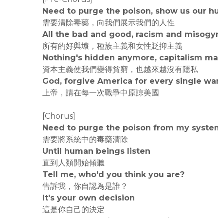
Need to purge the poison, show us our h
需要清除毒藥，向我們展示我們的人性
All the bad and good, racism and misogy
所有的好與壞，種族主義和女性貶抑主義
Nothing's hidden anymore, capitalism m
資本主義使我們變得貧窮，也越來越沒有隱私
God, forgive America for every single wa
上帝，請在每一次戰爭中原諒美國
[Chorus]
Need to purge the poison from my syste
需要將系統中的毒藥清除
Until human beings listen
直到人類開始傾聽
Tell me, who'd you think you are?
告訴我，你自認為是誰？
It's your own decision
這是你自己的決定