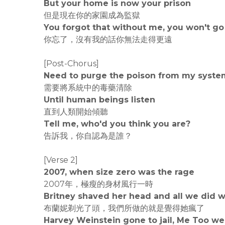
But your home is now your prison
但是現在你的家園成為監獄
You forgot that without me, you won't go
你忘了，沒有我的話你無法走得更遠
[Post-Chorus]
Need to purge the poison from my syste
需要將系統中的毒藥清除
Until human beings listen
直到人類開始傾聽
Tell me, who'd you think you are?
告訴我，你自認為是誰？
[Verse 2]
2007, when size zero was the rage⁣⁣⁣
2007年，極瘦的身材風行一時
Britney shaved her head and all we did was
布蘭妮剃光了頭，我們所做的就是覺得她瘋了
Harvey Weinstein gone to jail⁣⁣⁣, Me Too went