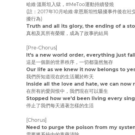
哈維·溫斯坦入獄⁣⁣⁣，#MeToo運動持續發燒
⁣(註：2017年10月哈維·韋恩斯坦性騷擾事件
擾行為)
Truth and all its glory⁣⁣, the ending of a story⁣⁣⁣
真相及其所有榮耀，成為了故事的結局
[Pre-Chorus]
It's a new world order⁣, everything just fal
這是一個新的世界秩序⁣，一切都蕩然無存⁣
Our life as we knew it now belongs to ye
我們所知道現在的生活屬於昨天
Inside all the love and hate, we can now
在所有的愛與恨中，我們現在可以重生
Stopped how we'd been living every sing
停止了我們每天過著怎樣的生活
[Chorus]
Need to purge the poison from my syste
需要將系統中的毒藥清除