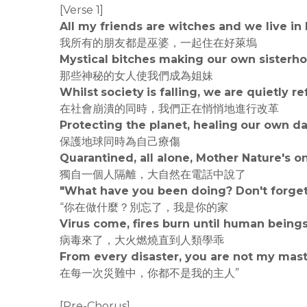
[Verse 1]
All my friends are witches and we live i
我所有的朋友都是巫婆，一起住在好萊塢
Mystical bitches making our own sisterh
那些神秘的女人使我們成為姐妹
Whilst society is falling, we are quietly r
在社會崩潰的同時，我們正在悄悄地進行改革
Protecting the planet, healing our own 
保護地球同時為自己療傷
Quarantined, all alone, Mother Nature's 
獨自一個人隔離，大自然在電話中說了
"What have you been doing? Don't forget
“你在做什麼？別忘了，我是你的家
Virus come, fires burn until human beings
病毒來了，大火燃燒直到人類學乖
From every disaster, you are not my mast
在每一次災難中，你都不是我的主人”
[Pre-Chorus]