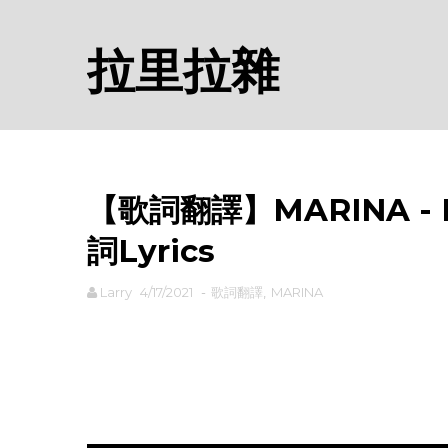
拉里拉雜
【歌詞翻譯】MARINA - P
詞Lyrics
Larry
4/17/2021
-
歌詞翻譯
,
MARINA
rodiyer.idv.tw 拉里拉雜