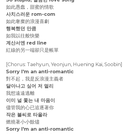
如此愚蠢，甜蜜的情歌
사치스러운 rom-com
如此奢糜的浪漫喜劇
행복했던 만큼
如我以往般快樂
계산서엔 red line
紅線的另一端卻只是帳單
[Chorus: Taehyun, Yeonjun, Huening Kai, Soobin]
Sorry I'm an anti-romantic
對不起，我是反浪漫主義者
달아나고 싶어 저 멀리
我想遠遠逃離
이미 널 쫓는 내 마음이
儘管我的心已追逐著你
작은 불씨로 타올라
燃燒著小小餘燼
Sorry I'm an anti-romantic