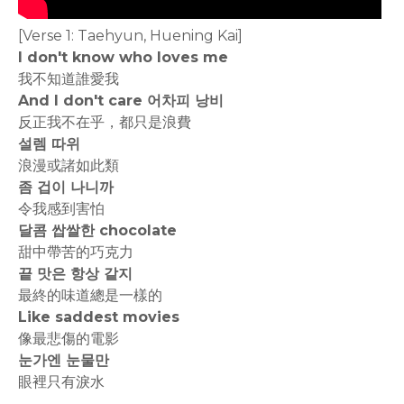
[Verse 1: Taehyun, Huening Kai]
I don't know who loves me
我不知道誰愛我
And I don't care 어차피 낭비
反正我不在乎，都只是浪費
설렘 따위
浪漫或諸如此類
좀 겁이 나니까
令我感到害怕
달콤 쌉쌀한 chocolate
甜中帶苦的巧克力
끝 맛은 항상 같지
最終的味道總是一樣的
Like saddest movies
像最悲傷的電影
눈가엔 눈물만
眼裡只有淚水