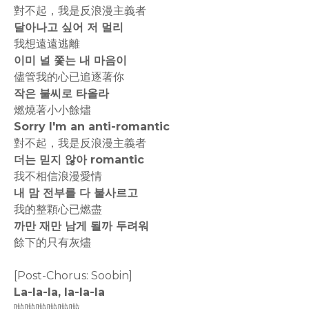
對不起，我是反浪漫主義者
달아나고 싶어 저 멀리
我想遠遠逃離
이미 널 쫓는 내 마음이
儘管我的心已追逐著你
작은 불씨로 타올라
燃燒著小小餘燼
Sorry I'm an anti-romantic
對不起，我是反浪漫主義者
더는 믿지 않아 romantic
我不相信浪漫愛情
내 맘 전부를 다 불사르고
我的整顆心已燃盡
까만 재만 남게 될까 두려워
餘下的只有灰燼
[Post-Chorus: Soobin]
La-la-la, la-la-la
啦啦啦啦啦啦