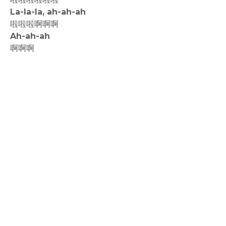
La-la-la, ah-ah-ah
啦啦啦啊啊啊
Ah-ah-ah
啊啊啊
rodiyer.idv.tw 拉里拉雜