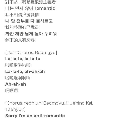
對不起，我是反浪漫主義者
더는 믿지 않아 romantic
我不相信浪漫愛情
내 맘 전부를 다 불사르고
我的整顆心已燃盡
까만 재만 남게 될까 두려워
餘下的只有灰燼
[Post-Chorus: Beomgyu]
La-la-la, la-la-la
啦啦啦啦啦啦
La-la-la, ah-ah-ah
啦啦啦啊啊啊
Ah-ah-ah
啊啊啊
[Chorus: Yeonjun, Beomgyu, Huening Kai,
Taehyun]
Sorry I'm an anti-romantic