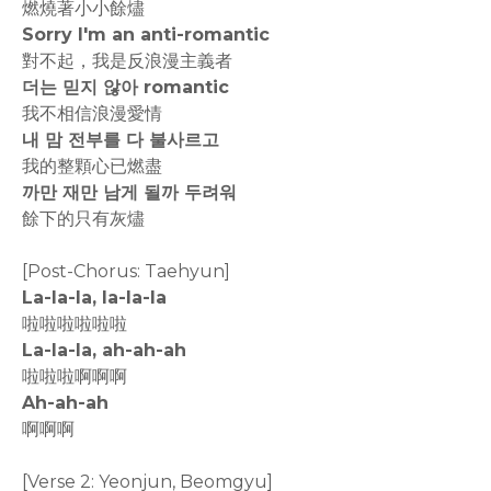
燃燒著小小餘燼
Sorry I'm an anti-romantic
對不起，我是反浪漫主義者
더는 믿지 않아 romantic
我不相信浪漫愛情
내 맘 전부를 다 불사르고
我的整顆心已燃盡
까만 재만 남게 될까 두려워
餘下的只有灰燼
[Post-Chorus: Taehyun]
La-la-la, la-la-la
啦啦啦啦啦啦
La-la-la, ah-ah-ah
啦啦啦啊啊啊
Ah-ah-ah
啊啊啊
[Verse 2: Yeonjun, Beomgyu]