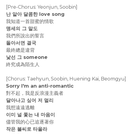
[Pre-Chorus: Yeonjun, Soobin]
난 알아 달콤한 love song
我知道一首甜蜜的情歌
맹세의 그 말도
我們所說出的誓言
돌아서면 결국
最終總是違背
낯선 그 someone
終究成為陌生人
[Chorus: Taehyun, Soobin, Huening Kai, Beomgyu]
Sorry I'm an anti-romantic
對不起，我是反浪漫主義者
달아나고 싶어 저 멀리
我想遠遠逃離
이미 널 쫓는 내 마음이
儘管我的心已追逐著你
작은 불씨로 타올라