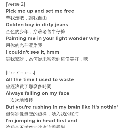
[Verse 2]
Pick me up and set me free
帶我走吧，讓我自由
Golden boy in dirty jeans
金色的少年，穿著老舊牛仔褲
Painting me in your light wonder why
用你的光芒渲染我
I couldn't see it, hmm
讓我驚訝，為何從未察覺到這份美好，嗯
[Pre-Chorus]
All the time I used to waste
曾經浪費了那麼多時間
Always falling on my face
一次次地慘摔
But you're rushing in my brain like it's nothin'
但你卻像無聲的旋律，湧入我的腦海
I'm jumping in head first and
讓我毫不猶豫地跳進這場愛戀