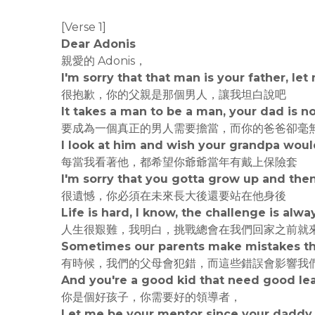
[Verse 1]
Dear Adonis
親愛的 Adonis，
I'm sorry that that man is your father, le
很抱歉，你的父親是那個男人，讓我坦白說吧
It takes a man to be a man, your dad is n
要成為一個真正的男人需要擔當，而你的爸爸卻毫
I look at him and wish your grandpa wo
每當我看著他，都希望你爺爺當年有戴上保險套
I'm sorry that you gotta grow up and the
很遺憾，你必須在未來長大後還要站在他身後
Life is hard, I know, the challenge is alw
人生很艱難，我明白，挑戰總會在我們回家之前就
Sometimes our parents make mistakes tha
有時候，我們的父母會犯錯，而這些錯誤會影響我
And you're a good kid that need good le
你是個好孩子，你需要好的領導者，
Let me be your mentor since your daddy 