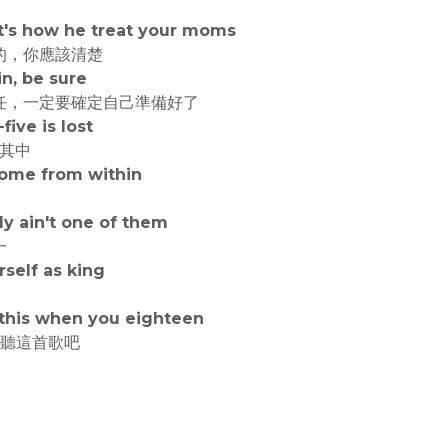
at's how he treat your moms
的，你應該清楚
in, be sure
任，一定要確定自己準備好了
ive is lost
失其中
come from within
dy ain't one of them
一
rself as king
 this when you eighteen
再聽這首歌吧