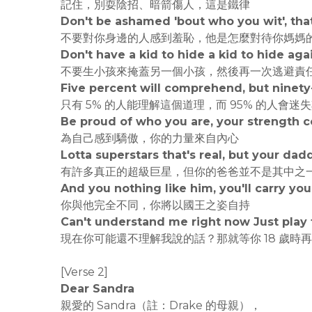
記住，別耍陰招、暗箭傷人，這是鐵律
Don't be ashamed 'bout who you wit', th
不要對你身邊的人感到羞恥，他是怎麼對待你媽媽
Don't have a kid to hide a kid to hide aga
不要生小孩來掩蓋另一個小孩，然後再一次逃避責
Five percent will comprehend, but ninety-f
只有 5% 的人能理解這個道理，而 95% 的人會迷
Be proud of who you are, your strength 
為自己感到驕傲，你的力量來自內心
Lotta superstars that's real, but your dad
有許多真正的超級巨星，但你的爸爸並不是其中之
And you nothing like him, you'll carry you
你與他完全不同，你將以國王之姿自持
Can't understand me right now Just play
現在你可能還不理解我說的話？那就等你 18 歲時
[Verse 2]
Dear Sandra
親愛的 Sandra（註：Drake 的母親），