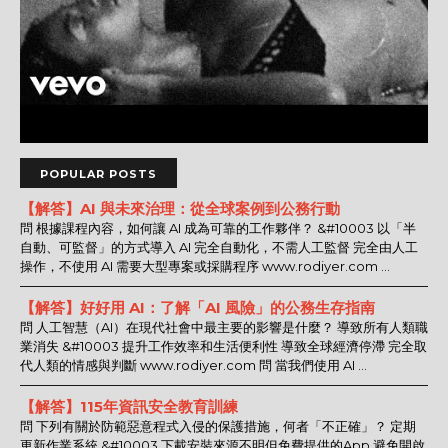
POPULAR POSTS
【解答】AI 與未來治理：從全球案例到公務行動
問 根據課程內容，如何讓 AI 成為可靠的工作夥伴？ &#10003 以「半
自動、可監督」的方式導入 AI 完全自動化，不需人工監督 完全由人工
操作，不使用 AI 需要大型專案或採購程序 www.rodiyer.com ...
【解答】好好用 AI：了解「AI 風險」的公務生存指南
問 人工智慧（AI）在現代社會中最主要的影響是什麼？ 導致所有人類職
業消失 &#10003 提升工作效率和生活便利性 導致全球經濟停滯 完全取
代人類的情感與判斷 www.rodiyer.com 問 當我們使用 AI ...
【解答】115年資訊安全教育訓練
問 下列有關於防範惡意程式入侵的保護措施，何者「不正確」？ 定期
更新作業系統 &#10003 下載安裝來源不明但免費提供的App 避免開啟