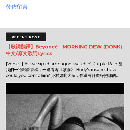
發佈留言
RECENT POST
【歌詞翻譯】Beyoncé - MORNING DEW (DONK)
中文/原文歌詞Lyrics
[Verse 1] As we sip champagne, watchin' Purple Rain 當
我們一邊啜飲香檳，一邊看著《紫雨》 Body's insane, how
could you complain? 身材如此火辣，你還有什麼好抱怨的...