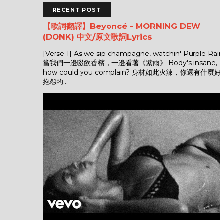
RECENT POST
【歌詞翻譯】Beyoncé - MORNING DEW
(DONK) 中文/原文歌詞Lyrics
[Verse 1] As we sip champagne, watchin' Purple Rai
當我們一邊啜飲香檳，一邊看著《紫雨》 Body's insane,
how could you complain? 身材如此火辣，你還有什麼
抱怨的...