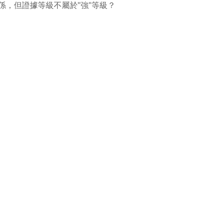
係，但證據等級不屬於"強"等級？