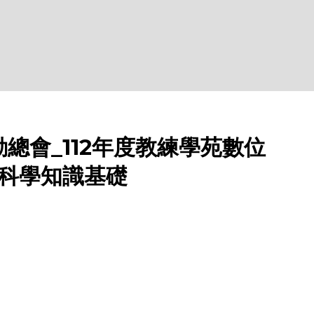
總會_112年度教練學苑數位
動科學知識基礎