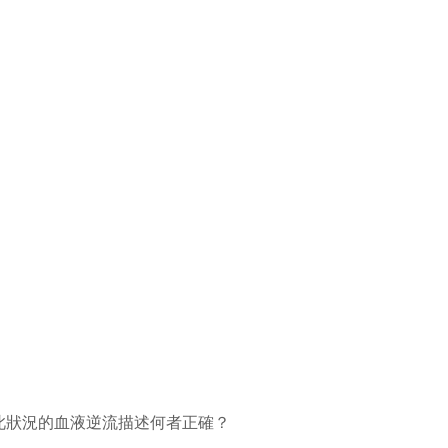
此狀況的血液逆流描述何者正確？