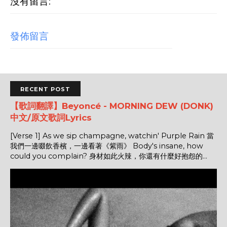
沒有留言:
發佈留言
RECENT POST
【歌詞翻譯】Beyoncé - MORNING DEW (DONK)
中文/原文歌詞Lyrics
[Verse 1] As we sip champagne, watchin' Purple Rain 當
我們一邊啜飲香檳，一邊看著《紫雨》 Body's insane, how
could you complain? 身材如此火辣，你還有什麼好抱怨的...