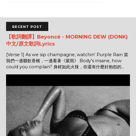
RECENT POST
【歌詞翻譯】Beyoncé - MORNING DEW (DONK)
中文/原文歌詞Lyrics
[Verse 1] As we sip champagne, watchin' Purple Rain 當
我們一邊啜飲香檳，一邊看著《紫雨》 Body's insane, how
could you complain? 身材如此火辣，你還有什麼好抱怨的...