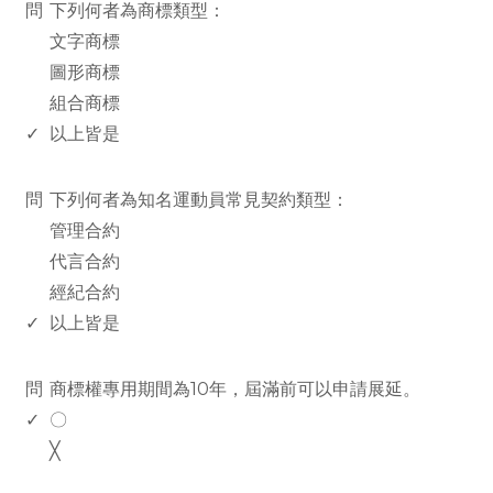
問
下列何者為商標類型：
文字商標
圖形商標
組合商標
✓
以上皆是
www.rodiyer.com
問
下列何者為知名運動員常見契約類型：
管理合約
代言合約
經紀合約
✓
以上皆是
www.rodiyer.com
問
商標權專用期間為10年，屆滿前可以申請展延。
✓
〇
╳
www.rodiyer.com