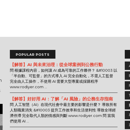
POPULAR POSTS
【解答】AI 與未來治理：從全球案例到公務行動
問 根據課程內容，如何讓 AI 成為可靠的工作夥伴？ &#10003 以
「半自動、可監督」的方式導入 AI 完全自動化，不需人工監督
n
完全由人工操作，不使用 AI 需要大型專案或採購程序
www.rodiyer.com ...
好
【解答】好好用 AI：了解「AI 風險」的公務生存指南
問 人工智慧（AI）在現代社會中最主要的影響是什麼？ 導致所有
人類職業消失 &#10003 提升工作效率和生活便利性 導致全球經
濟停滯 完全取代人類的情感與判斷 www.rodiyer.com 問 當我
們使用 AI ...