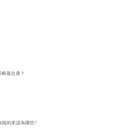
策略最合適？
我效能的來源為哪些?