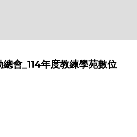
總會_114年度教練學苑數位