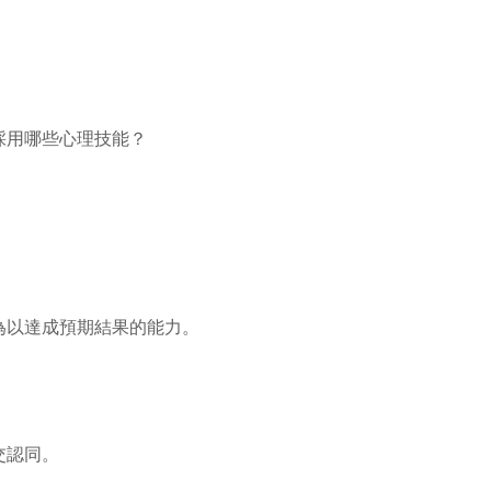
採用哪些心理技能？
為以達成預期結果的能力。
交認同。