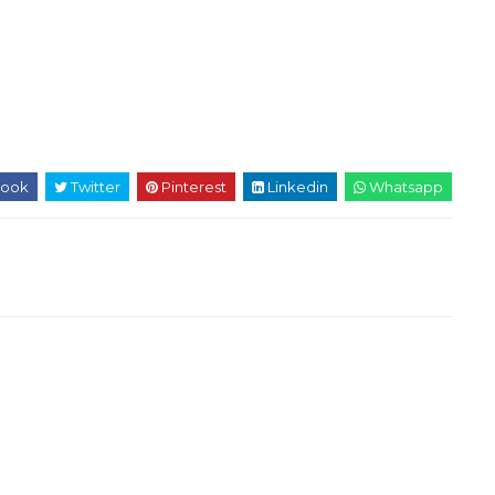
ook
Twitter
Pinterest
Linkedin
Whatsapp