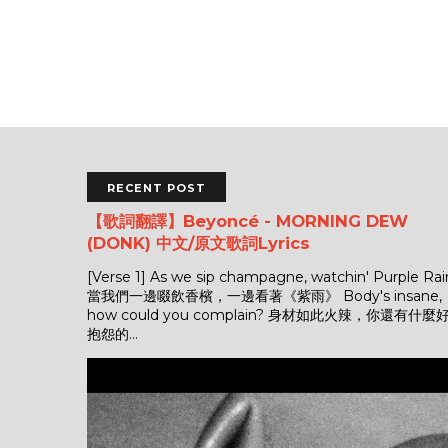
RECENT POST
【歌詞翻譯】Beyoncé - MORNING DEW
(DONK) 中文/原文歌詞Lyrics
[Verse 1] As we sip champagne, watchin' Purple Rai
當我們一邊啜飲香檳，一邊看著《紫雨》 Body's insane,
how could you complain? 身材如此火辣，你還有什麼
抱怨的...