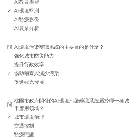
AI教育學習
✓
AI環境監測
AI醫療影像
AI農業分析
www.rodiyer.com
問
AI環境污染辨識系統的主要目的是什麼？
強化城市防災能力
提升行政效率
✓
協助稽查與減少污染
促進觀光發展
www.rodiyer.com
桃園市政府開發的AI環境污染辨識系統屬於哪一種城
問
市應用領域？
✓
城市環境治理
交通控制
醫療照護