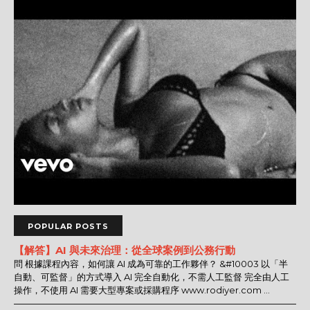
POPULAR POSTS
【解答】AI 與未來治理：從全球案例到公務行動
問 根據課程內容，如何讓 AI 成為可靠的工作夥伴？ &#10003 以「半
自動、可監督」的方式導入 AI 完全自動化，不需人工監督 完全由人工
操作，不使用 AI 需要大型專案或採購程序 www.rodiyer.com ...