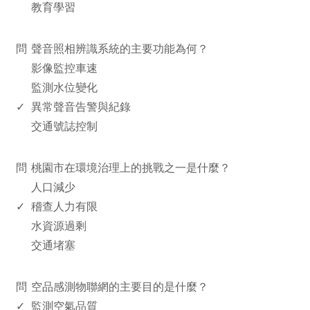
教育學習
www.rodiyer.com
問
聲音照相辨識系統的主要功能為何？
影像監控車速
監測水位變化
✓
異常聲音告警與紀錄
交通號誌控制
www.rodiyer.com
問
桃園市在環境治理上的挑戰之一是什麼？
人口減少
✓
稽查人力有限
水資源過剩
交通堵塞
www.rodiyer.com
問
空品感測物聯網的主要目的是什麼？
✓
監測空氣品質