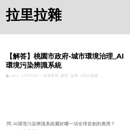
拉里拉雜
【解答】桃園市政府-城市環境治理_AI
環境污染辨識系統
Larry
2/19/2026
-
終身學習
,
解答
,
題庫
,
e等公務園
rodiyer.idv.tw 拉里拉雜
問
AI環境污染辨識系統屬於哪一項全球首創的應用？