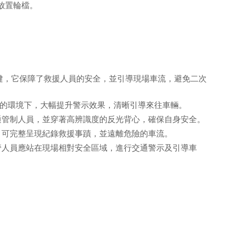
處放置輪檔。
鍵，它保障了救援人員的安全，並引導現場車流，避免二次
佳的環境下，大幅提升警示效果，清晰引導來往車輛。
通管制人員，並穿著高辨識度的反光背心，確保自身安全。
，可完整呈現紀錄救援事蹟，並遠離危險的車流。
管人員應站在現場相對安全區域，進行交通警示及引導車