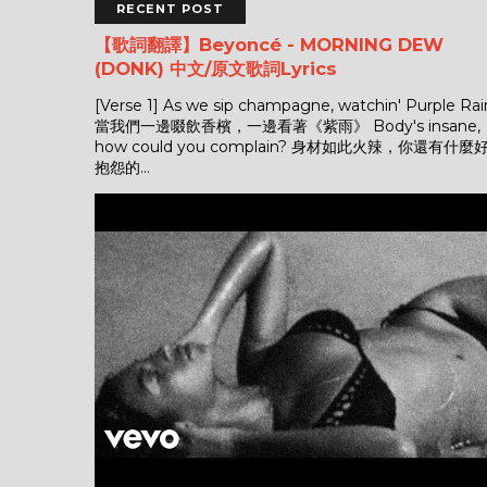
RECENT POST
【歌詞翻譯】Beyoncé - MORNING DEW
(DONK) 中文/原文歌詞Lyrics
[Verse 1] As we sip champagne, watchin' Purple Rai
當我們一邊啜飲香檳，一邊看著《紫雨》 Body's insane,
how could you complain? 身材如此火辣，你還有什麼
抱怨的...