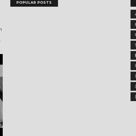
POPULAR POSTS
n
好