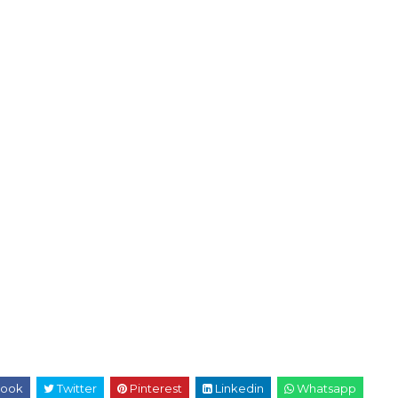
ook
Twitter
Pinterest
Linkedin
Whatsapp