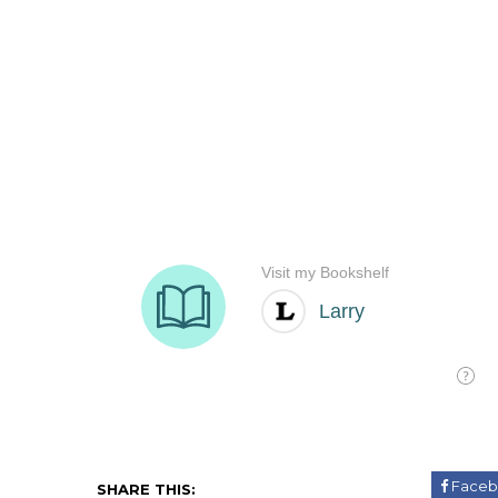
Faceb
SHARE THIS: