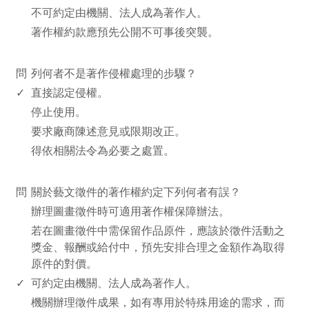
不可約定由機關、法人成為著作人。
著作權約款應預先公開不可事後突襲。
www.rodiyer.com
問
列何者不是著作侵權處理的步驟？
✓
直接認定侵權。
停止使用。
要求廠商陳述意見或限期改正。
得依相關法令為必要之處置。
www.rodiyer.com
問
關於藝文徵件的著作權約定下列何者有誤？
辦理圖畫徵件時可適用著作權保障辦法。
若在圖畫徵件中需保留作品原件，應該於徵件活動之
獎金、報酬或給付中，預先安排合理之金額作為取得
原件的對價。
✓
可約定由機關、法人成為著作人。
機關辦理徵件成果，如有專用於特殊用途的需求，而