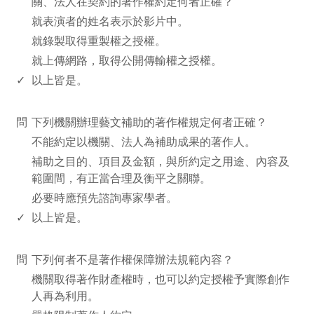
關、法人在契約的著作權約定何者正確？
就表演者的姓名表示於影片中。
就錄製取得重製權之授權。
就上傳網路，取得公開傳輸權之授權。
✓
以上皆是。
www.rodiyer.com
問
下列機關辦理藝文補助的著作權規定何者正確？
不能約定以機關、法人為補助成果的著作人。
補助之目的、項目及金額，與所約定之用途、內容及
範圍間，有正當合理及衡平之關聯。
必要時應預先諮詢專家學者。
✓
以上皆是。
www.rodiyer.com
問
下列何者不是著作權保障辦法規範內容？
機關取得著作財產權時，也可以約定授權予實際創作
人再為利用。