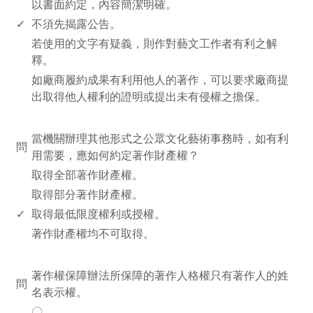
以書面約定，內容簡潔明確。
✓
不須先揭露公告。
若使用的文字有疑義，則作對藝文工作者有利之解
釋。
如廠商履約成果有利用他人的著作，可以要求廠商提
出取得他人權利的證明或提出未有侵權之擔保。
www.rodiyer.com
當機關辦理其他形式之公眾文化藝術事務時，如有利
問
用需要，應如何約定著作財產權？
取得全部著作財產權。
取得部分著作財產權。
✓
取得最低限度權利或授權。
著作財產權均不可取得。
www.rodiyer.com
著作權保障辦法所保障的著作人格權只有著作人的姓
問
名表示權。
〇