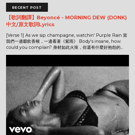
RECENT POST
【歌詞翻譯】Beyoncé - MORNING DEW (DONK)
中文/原文歌詞Lyrics
[Verse 1] As we sip champagne, watchin' Purple Rain 當
我們一邊啜飲香檳，一邊看著《紫雨》 Body's insane, how
could you complain? 身材如此火辣，你還有什麼好抱怨的...