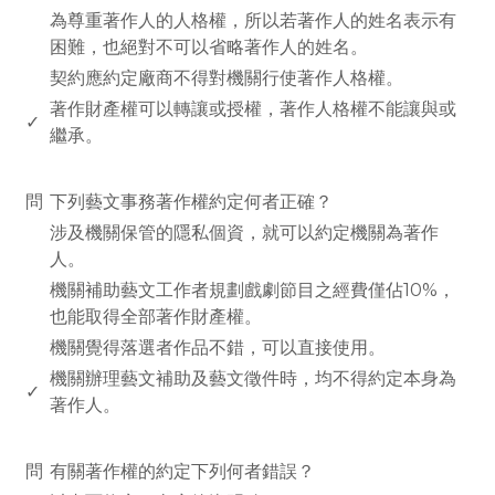
為尊重著作人的人格權，所以若著作人的姓名表示有
困難，也絕對不可以省略著作人的姓名。
契約應約定廠商不得對機關行使著作人格權。
著作財產權可以轉讓或授權，著作人格權不能讓與或
✓
繼承。
www.rodiyer.com
問
下列藝文事務著作權約定何者正確？
涉及機關保管的隱私個資，就可以約定機關為著作
人。
機關補助藝文工作者規劃戲劇節目之經費僅佔10%，
也能取得全部著作財產權。
機關覺得落選者作品不錯，可以直接使用。
機關辦理藝文補助及藝文徵件時，均不得約定本身為
✓
著作人。
www.rodiyer.com
問
有關著作權的約定下列何者錯誤？