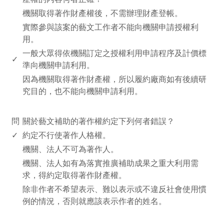
機關取得著作財產權後，不需辦理財產登帳。
實際參與該案的藝文工作者不能向機關申請授權利
用。
一般大眾得依機關訂定之授權利用申請程序及計價標
✓
準向機關申請利用。
因為機關取得著作財產權，所以履約廠商如有後續研
究目的，也不能向機關申請利用。
www.rodiyer.com
問
關於藝文補助的著作權約定下列何者錯誤？
✓
約定不行使著作人格權。
機關、法人不可為著作人。
機關、法人如有為落實推廣補助成果之重大利用需
求，得約定取得著作財產權。
除非作者不希望表示、難以表示或不違反社會使用慣
例的情況，否則就應該表示作者的姓名。
www.rodiyer.com