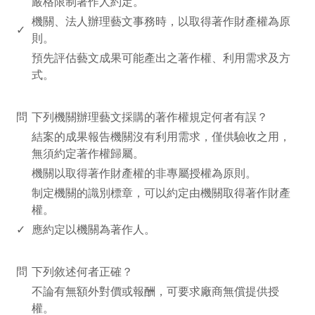
嚴格限制著作人約定。
機關、法人辦理藝文事務時，以取得著作財產權為原
✓
則。
預先評估藝文成果可能產出之著作權、利用需求及方
式。
www.rodiyer.com
問
下列機關辦理藝文採購的著作權規定何者有誤？
結案的成果報告機關沒有利用需求，僅供驗收之用，
無須約定著作權歸屬。
機關以取得著作財產權的非專屬授權為原則。
制定機關的識別標章，可以約定由機關取得著作財產
權。
✓
應約定以機關為著作人。
www.rodiyer.com
問
下列敘述何者正確？
不論有無額外對價或報酬，可要求廠商無償提供授
權。