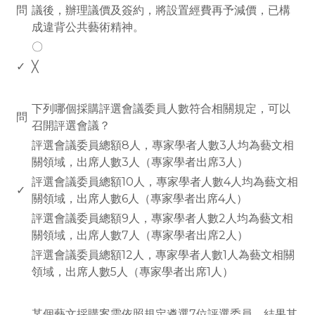
問
議後，辦理議價及簽約，將設置經費再予減價，已構
成違背公共藝術精神。
〇
✓
╳
www.rodiyer.com
下列哪個採購評選會議委員人數符合相關規定，可以
問
召開評選會議？
評選會議委員總額8人，專家學者人數3人均為藝文相
關領域，出席人數3人（專家學者出席3人）
評選會議委員總額10人，專家學者人數4人均為藝文相
✓
關領域，出席人數6人（專家學者出席4人）
評選會議委員總額9人，專家學者人數2人均為藝文相
關領域，出席人數7人（專家學者出席2人）
評選會議委員總額12人，專家學者人數1人為藝文相關
領域，出席人數5人（專家學者出席1人）
www.rodiyer.com
某個藝文採購案需依照規定遴選7位評選委員，結果其