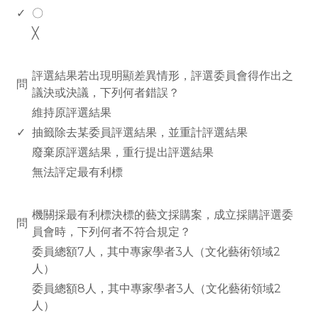
✓
〇
╳
www.rodiyer.com
評選結果若出現明顯差異情形，評選委員會得作出之
問
議決或決議，下列何者錯誤？
維持原評選結果
✓
抽籤除去某委員評選結果，並重計評選結果
廢棄原評選結果，重行提出評選結果
無法評定最有利標
www.rodiyer.com
機關採最有利標決標的藝文採購案，成立採購評選委
問
員會時，下列何者不符合規定？
委員總額7人，其中專家學者3人（文化藝術領域2
人）
委員總額8人，其中專家學者3人（文化藝術領域2
人）