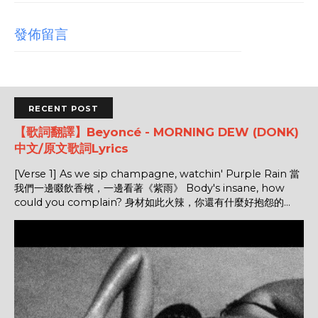
發佈留言
RECENT POST
【歌詞翻譯】Beyoncé - MORNING DEW (DONK)
中文/原文歌詞Lyrics
[Verse 1] As we sip champagne, watchin' Purple Rain 當
我們一邊啜飲香檳，一邊看著《紫雨》 Body's insane, how
could you complain? 身材如此火辣，你還有什麼好抱怨的...