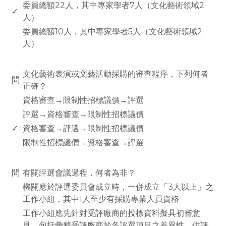
委員總額22人，其中專家學者7人（文化藝術領域2
✓
人）
委員總額10人，其中專家學者5人（文化藝術領域2
人）
www.rodiyer.com
文化藝術表演或文藝活動採購的審查程序，下列何者
問
正確？
資格審查→限制性招標議價→評選
評選→資格審查→限制性招標議價
✓
資格審查→評選→限制性招標議價
限制性招標議價→資格審查→評選
www.rodiyer.com
問
有關評選會議過程，何者為非？
機關應於評選委員會成立時，一併成立「3人以上」之
工作小組，其中1人至少有採購專業人員資格
工作小組應先針對受評廠商的投標資料擬具初審意
見，包括彙整受評廠商於各評選項目之差異性，供評