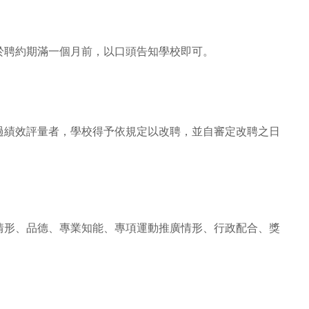
於聘約期滿一個月前，以口頭告知學校即可。
過績效評量者，學校得予依規定以改聘，並自審定改聘之日
情形、品德、專業知能、專項運動推廣情形、行政配合、獎