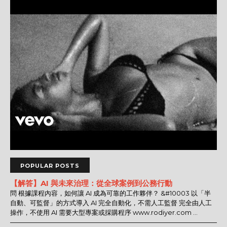
POPULAR POSTS
【解答】AI 與未來治理：從全球案例到公務行動
問 根據課程內容，如何讓 AI 成為可靠的工作夥伴？ &#10003 以「半
自動、可監督」的方式導入 AI 完全自動化，不需人工監督 完全由人工
操作，不使用 AI 需要大型專案或採購程序 www.rodiyer.com ...