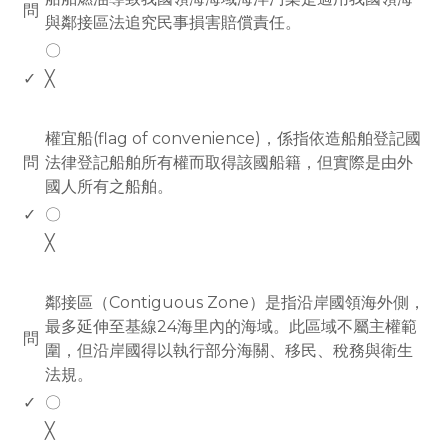
問
與鄰接區法追究民事損害賠償責任。
〇
✓
╳
www.rodiyer.com
權宜船(flag of convenience)，係指依造船舶登記國
問
法律登記船舶所有權而取得該國船籍，但實際是由外
國人所有之船舶。
✓
〇
╳
www.rodiyer.com
鄰接區（Contiguous Zone）是指沿岸國領海外側，
最多延伸至基線24海里內的海域。此區域不屬主權範
問
圍，但沿岸國得以執行部分海關、移民、稅務與衛生
法規。
✓
〇
╳