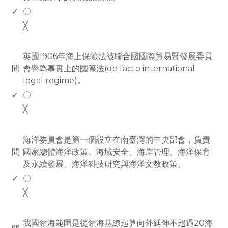
✓
〇
╳
www.rodiyer.com
英國1906年海上保險法被聯合國國際貿易暨發展委員
問
會譽為事實上的國際法(de facto international
legal regime)。
✓
〇
╳
www.rodiyer.com
海洋委員會是第一個設立在南臺灣的中央部會，負責
問
國家總體海洋政策、海域安全、海岸管理、海洋保育
及永續發展、海洋科技研究與海洋文教政策。
✓
〇
╳
www.rodiyer.com
我國領海範圍是從領海基線起算向外延伸不超過20海