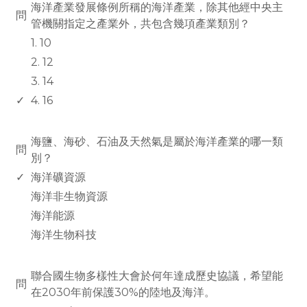
海洋產業發展條例所稱的海洋產業，除其他經中央主
問
管機關指定之產業外，共包含幾項產業類別？
1. 10
2. 12
3. 14
✓
4. 16
www.rodiyer.com
海鹽、海砂、石油及天然氣是屬於海洋產業的哪一類
問
別？
✓
海洋礦資源
海洋非生物資源
海洋能源
海洋生物科技
www.rodiyer.com
聯合國生物多樣性大會於何年達成歷史協議，希望能
問
在2030年前保護30%的陸地及海洋。