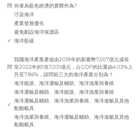
問
何者為藍色經濟的實際作為?
汙染海洋
產業發展優先
避免劃設海洋保護區
✓
海洋藍碳
www.rodiyer.com
我國海洋產業產值由2018年的新臺幣7,507億元成長
問
至2022年的1兆7,031億元，占GDP的比重由4.03%上
升至7.86%，請問前三大的海洋產業分別為？
海洋能源、海洋運輸及輔助、海洋漁業與養殖
海洋運輸及輔助、海洋能源、海洋漁業與養殖
海洋運輸及輔助、海洋漁業與養殖、海洋遊艇及其他
✓
船舶載具
海洋漁業與養殖、海洋運輸及輔助、海洋遊艇及其他
船舶載具
www.rodiyer.com