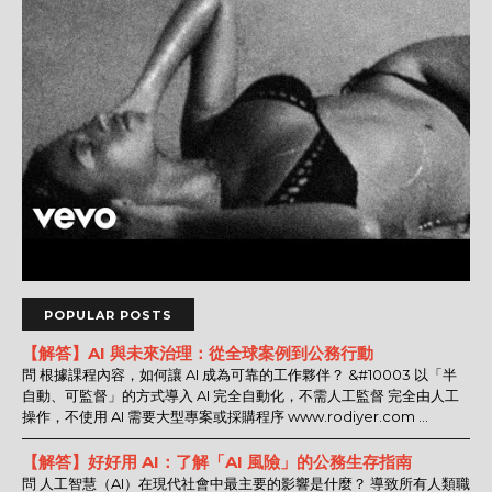
POPULAR POSTS
【解答】AI 與未來治理：從全球案例到公務行動
問 根據課程內容，如何讓 AI 成為可靠的工作夥伴？ &#10003 以「半
自動、可監督」的方式導入 AI 完全自動化，不需人工監督 完全由人工
操作，不使用 AI 需要大型專案或採購程序 www.rodiyer.com ...
【解答】好好用 AI：了解「AI 風險」的公務生存指南
問 人工智慧（AI）在現代社會中最主要的影響是什麼？ 導致所有人類職