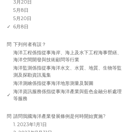
3月20日
5月8日
5月20日
✓
6月8日
www.rodiyer.com
問
下列何者有誤？
海洋工程係指從事海岸、海上及水下工程海事營繕、
海洋空間開發與技術顧問等行業
海洋監測係指從事海洋水文、水質、地質、生物等監
測及探勘資訊蒐集
海洋測繪係指從事海洋地形測量及製圖
海洋資訊服務係指從事海洋產業與藍色金融分析處理
✓
等服務
www.rodiyer.com
問
請問我國海洋產業發展條例是何時開始實施?
1. 2023年1月1日