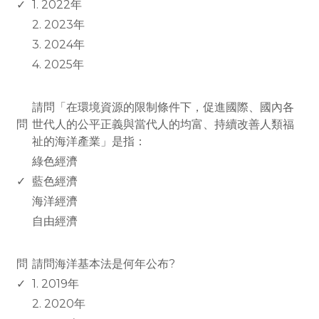
✓
1. 2022年
2. 2023年
3. 2024年
4. 2025年
www.rodiyer.com
請問「在環境資源的限制條件下，促進國際、國內各
問
世代人的公平正義與當代人的均富、持續改善人類福
祉的海洋產業」是指：
綠色經濟
✓
藍色經濟
海洋經濟
自由經濟
www.rodiyer.com
問
請問海洋基本法是何年公布?
✓
1. 2019年
2. 2020年