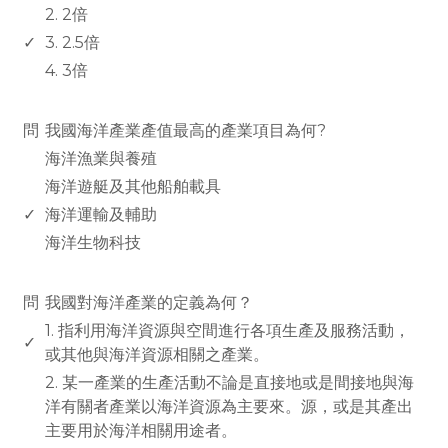
2. 2倍
✓
3. 2.5倍
4. 3倍
www.rodiyer.com
問
我國海洋產業產值最高的產業項目為何?
海洋漁業與養殖
海洋遊艇及其他船舶載具
✓
海洋運輸及輔助
海洋生物科技
www.rodiyer.com
問
我國對海洋產業的定義為何？
1. 指利用海洋資源與空間進行各項生產及服務活動，
✓
或其他與海洋資源相關之產業。
2. 某一產業的生產活動不論是直接地或是間接地與海
洋有關者產業以海洋資源為主要來。源，或是其產出
主要用於海洋相關用途者。