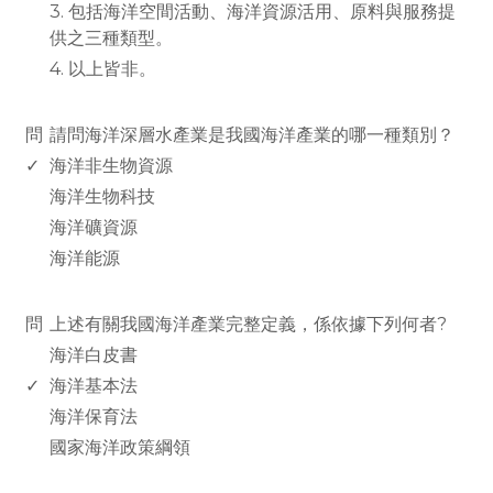
3. 包括海洋空間活動、海洋資源活用、原料與服務提
供之三種類型。
4. 以上皆非。
www.rodiyer.com
問
請問海洋深層水產業是我國海洋產業的哪一種類別？
✓
海洋非生物資源
海洋生物科技
海洋礦資源
海洋能源
www.rodiyer.com
問
上述有關我國海洋產業完整定義，係依據下列何者?
海洋白皮書
✓
海洋基本法
海洋保育法
國家海洋政策綱領
www.rodiyer.com