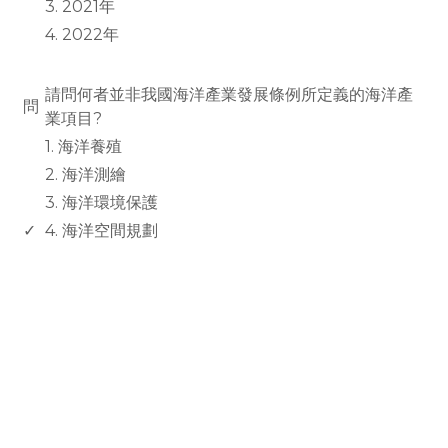
3. 2021年
4. 2022年
www.rodiyer.com
請問何者並非我國海洋產業發展條例所定義的海洋產
問
業項目?
1. 海洋養殖
2. 海洋測繪
3. 海洋環境保護
✓
4. 海洋空間規劃
rodiyer.idv.tw 拉里拉雜