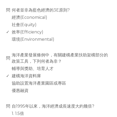
www.rodiyer.com
問
何者並非為藍色經濟的3E原則?
經濟(Economical)
社會(Equity)
✓
效率(Efficiency)
環境(Environmental)
www.rodiyer.com
海洋產業發展條例中，有關建構產業扶助架構部分的
問
政策工具，下列何者為非？
輔導與獎助、培育人才
✓
建構海洋資料庫
協助設置海洋產業園區或專區
優惠融資
www.rodiyer.com
問
自1995年以來，海洋經濟成長速度大約幾倍?
1. 1.5倍