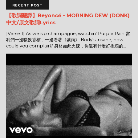
RECENT POST
【歌詞翻譯】Beyoncé - MORNING DEW (DONK)
中文/原文歌詞Lyrics
[Verse 1] As we sip champagne, watchin' Purple Rain 當
我們一邊啜飲香檳，一邊看著《紫雨》 Body's insane, how
could you complain? 身材如此火辣，你還有什麼好抱怨的...