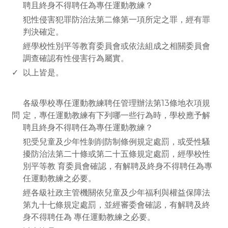
聘且終身不得聘任為專任運動教練？
犯性侵害犯罪防治法第二條第一項所定之罪，經有罪
判決確定。
經學校性別平等教育委員會或依法組成之相關委員會
調查確認有性侵害行為屬實。
✓
以上皆是。
www.rodiyer.com
各級學校專任運動教練聘任管理辦法第13條地衣項規
問
定，專任運動教練有下列哪一些行為時，學校應予解
聘且終身不得聘任為專任運動教練？
犯受兒童及少年性剝削防制條例規定處罰，或受性騷
擾防治法第二十條或第二十五條規定處罰，經學校性
別平等教 育委員會確認，有解聘及終身不得聘任為專
任運動教練之必要。
經各級社政主管機關依兒童及少年福利與權益保障法
第九十七條規定處罰，並經審委會確認，有解聘及終
身不得聘任為 專任運動教練之必要。