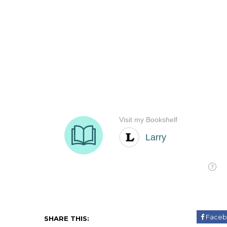
Faceb
SHARE THIS: