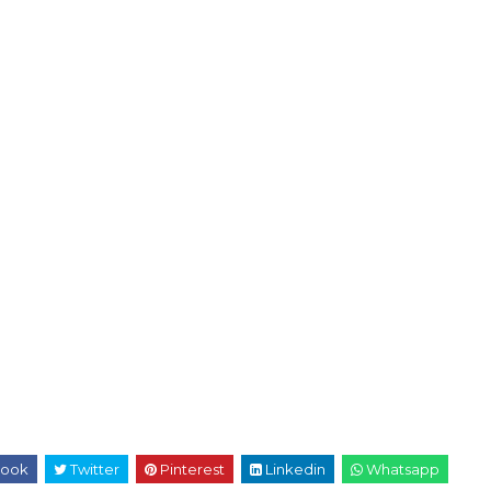
ook
Twitter
Pinterest
Linkedin
Whatsapp