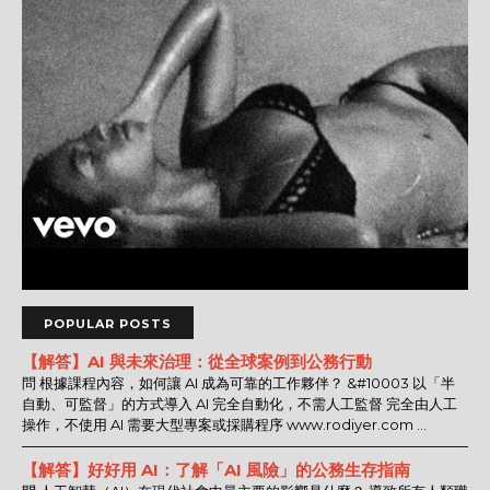
POPULAR POSTS
【解答】AI 與未來治理：從全球案例到公務行動
問 根據課程內容，如何讓 AI 成為可靠的工作夥伴？ &#10003 以「半
自動、可監督」的方式導入 AI 完全自動化，不需人工監督 完全由人工
操作，不使用 AI 需要大型專案或採購程序 www.rodiyer.com ...
【解答】好好用 AI：了解「AI 風險」的公務生存指南