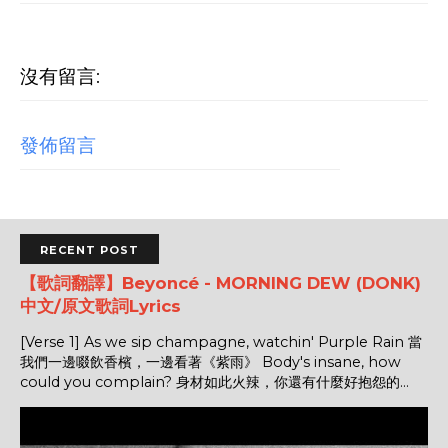
沒有留言:
發佈留言
RECENT POST
【歌詞翻譯】Beyoncé - MORNING DEW (DONK)
中文/原文歌詞Lyrics
[Verse 1] As we sip champagne, watchin' Purple Rain 當
我們一邊啜飲香檳，一邊看著《紫雨》 Body's insane, how
could you complain? 身材如此火辣，你還有什麼好抱怨的...