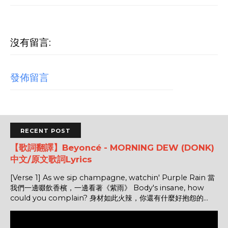
沒有留言:
發佈留言
RECENT POST
【歌詞翻譯】Beyoncé - MORNING DEW (DONK)
中文/原文歌詞Lyrics
[Verse 1] As we sip champagne, watchin' Purple Rain 當
我們一邊啜飲香檳，一邊看著《紫雨》 Body's insane, how
could you complain? 身材如此火辣，你還有什麼好抱怨的...