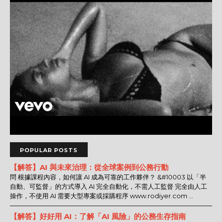
POPULAR POSTS
【解答】AI 與未來治理：從全球案例到公務行動
問 根據課程內容，如何讓 AI 成為可靠的工作夥伴？ &#10003 以「半
自動、可監督」的方式導入 AI 完全自動化，不需人工監督 完全由人工
操作，不使用 AI 需要大型專案或採購程序 www.rodiyer.com ...
【解答】好好用 AI：了解「AI 風險」的公務生存指南