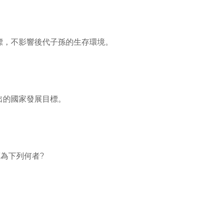
標，不影響後代子孫的生存環境。
出的國家發展目標。
為下列何者?