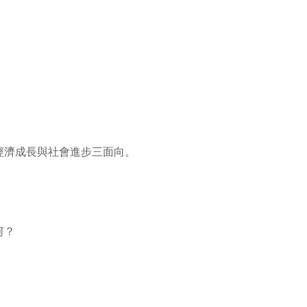
經濟成長與社會進步三面向。
何？