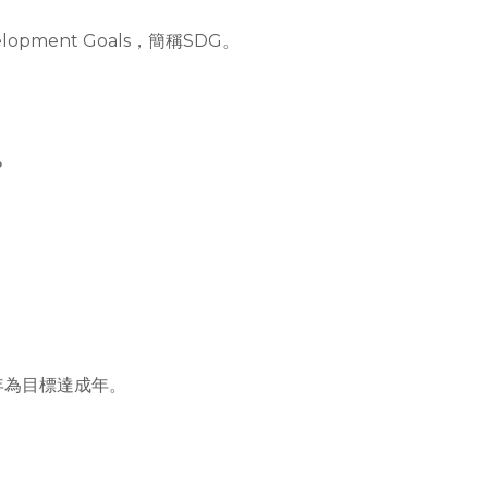
lopment Goals，簡稱SDG。
？
0年為目標達成年。