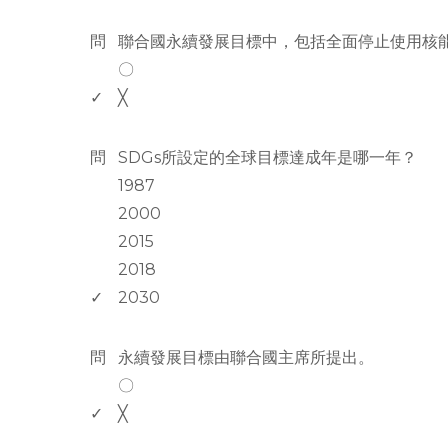
www.rodiyer.com
問
聯合國永續發展目標中，包括全面停止使用核
〇
✓
╳
www.rodiyer.com
問
SDGs所設定的全球目標達成年是哪一年？
1987
2000
2015
2018
✓
2030
www.rodiyer.com
問
永續發展目標由聯合國主席所提出。
〇
✓
╳
www.rodiyer.com