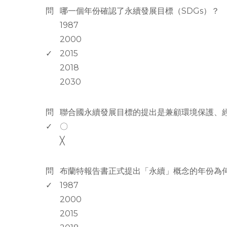
問
哪一個年份確認了永續發展目標（SDGs）？
1987
2000
✓
2015
2018
2030
www.rodiyer.com
問
聯合國永續發展目標的提出是兼顧環境保護、
✓
〇
╳
www.rodiyer.com
問
布蘭特報告書正式提出「永續」概念的年份為
✓
1987
2000
2015