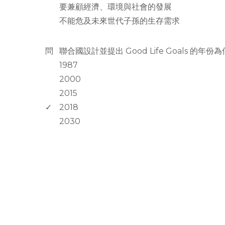
要兼顧經濟、環境與社會的發展
不能危及未來世代子孫的生存需求
www.rodiyer.com
問
聯合國設計並提出 Good Life Goals 的年份
1987
2000
2015
✓
2018
2030
rodiyer.idv.tw 拉里拉雜