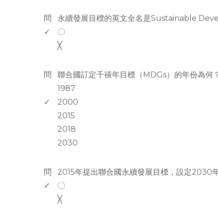
www.rodiyer.com
問
永續發展目標的英文全名是Sustainable Deve
✓
〇
╳
www.rodiyer.com
問
聯合國訂定千禧年目標（MDGs）的年份為何
1987
✓
2000
2015
2018
2030
www.rodiyer.com
問
2015年提出聯合國永續發展目標，設定203
✓
〇
╳
www.rodiyer.com