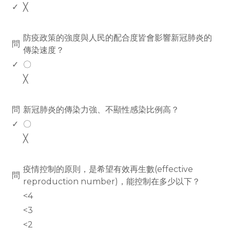
✓
╳
www.rodiyer.com
防疫政策的強度與人民的配合度皆會影響新冠肺炎的
問
傳染速度？
✓
〇
╳
www.rodiyer.com
問
新冠肺炎的傳染力強、不顯性感染比例高？
✓
〇
╳
www.rodiyer.com
疫情控制的原則，是希望有效再生數(effective
問
reproduction number)，能控制在多少以下？
<4
<3
<2