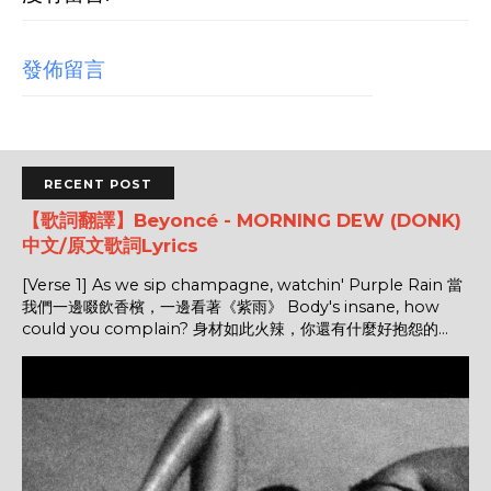
發佈留言
RECENT POST
【歌詞翻譯】Beyoncé - MORNING DEW (DONK)
中文/原文歌詞Lyrics
[Verse 1] As we sip champagne, watchin' Purple Rain 當
我們一邊啜飲香檳，一邊看著《紫雨》 Body's insane, how
could you complain? 身材如此火辣，你還有什麼好抱怨的...