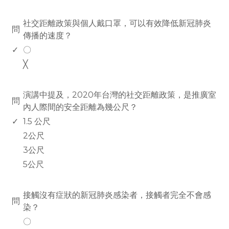
www.rodiyer.com
社交距離政策與個人戴口罩，可以有效降低新冠肺炎
問
傳播的速度？
✓
〇
╳
www.rodiyer.com
演講中提及，2020年台灣的社交距離政策，是推廣室
問
內人際間的安全距離為幾公尺？
✓
1.5 公尺
2公尺
3公尺
5公尺
www.rodiyer.com
接觸沒有症狀的新冠肺炎感染者，接觸者完全不會感
問
染？
〇