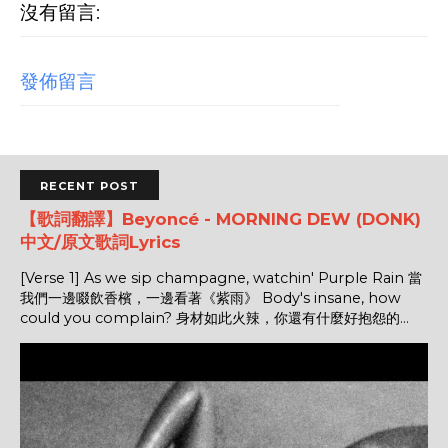
沒有留言:
發佈留言
RECENT POST
【歌詞翻譯】Beyoncé - MORNING DEW (DONK)
中文/原文歌詞Lyrics
[Verse 1] As we sip champagne, watchin' Purple Rain 當
我們一邊啜飲香檳，一邊看著《紫雨》 Body's insane, how
could you complain? 身材如此火辣，你還有什麼好抱怨的...