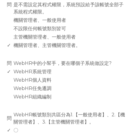
問
是不需設定其程式權限，系統預設給予該帳號全部子
系統程式權限。
機關管理者、一般使用者
不設限任何帳號類別皆可
主管機關管理者、一般使用者
✓
機關管理者、主管機關管理者。
www.rodiyer.com
問
WebHR中的小幫手，要在哪個子系統做設定?
✓
WebHR系統管理
WebHR個人資料
WebHR任免遷調
WebHR組織編制
www.rodiyer.com
WebHR帳號類別共區分為1.【一般使用者】、2.【機
問
關管理者】、3.【主管機關管理者】。
✓
〇