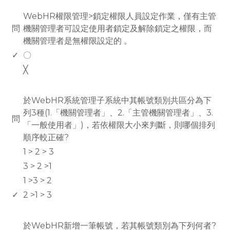
www.rodiyer.com
WebHR權限管理>鎖定權限人員設定作業，僅有主管
問
機關管理者可設定使用者鎖定及解除鎖定之權限，而
機關管理者是無權限設定的 。
✓
〇
╳
www.rodiyer.com
於WebHR系統管理子系統中其帳號類別共區分為下
列3種(1.「機關管理者」、2.「主管機關管理者」、3.
問
「一般使用者」)，若依權限大小來判斷，則哪個排列
順序較正確?
1 > 2 > 3
3 > 2 >1
1 >3 > 2
✓
2 >1 > 3
www.rodiyer.com
於WebHR新增一筆帳號，若其帳號類別為下列何者?