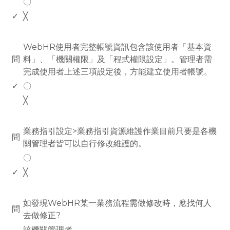
〇
✓
╳
www.rodiyer.com
WebHR使用者完整帳號資訊包含該使用者「基本資
問
料」、「機關權限」及「程式權限設定」。管理者需
完成使用者上述三項設定後，方能建立使用者帳號。
✓
〇
╳
www.rodiyer.com
業務指引設定>業務指引資源維護作業目前只要是各機
問
關管理者皆可以自行修改維護的。
〇
✓
╳
www.rodiyer.com
如發現WebHR某一業務流程需做修改時，應找何人
問
去做修正?
該機關管理者