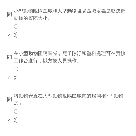
www.rodiyer.com
小型動物阻隔區域和大型動物阻隔區域定義是取決於
問
動物的實際大小。
〇
✓
╳
www.rodiyer.com
在小型動物阻隔區域，籠子除汙和墊料處理可在實驗
問
工作台進行，以方便人員操作。
〇
✓
╳
www.rodiyer.com
將動物安置在大型動物阻隔區域內的房間稱?「動物
問
房」。
〇
✓
╳
www.rodiyer.com