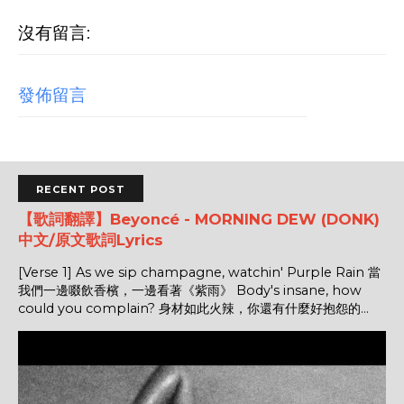
沒有留言:
發佈留言
RECENT POST
【歌詞翻譯】Beyoncé - MORNING DEW (DONK)
中文/原文歌詞Lyrics
[Verse 1] As we sip champagne, watchin' Purple Rain 當
我們一邊啜飲香檳，一邊看著《紫雨》 Body's insane, how
could you complain? 身材如此火辣，你還有什麼好抱怨的...