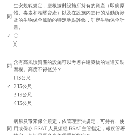
生安規範規定，應根據對設施所持有的資產（即病原
體、毒素和相關資產）以及在設施內進行的活動所涉
問
及的生物保全風險的特定地點評鑑，訂定生物保全計
畫。
✓
〇
╳
www.rodiyer.com
含有高風險資產的設施可以考慮在建築物的週邊安裝
問
圍欄。高度不得低於？
1.13公尺
✓
2.13公尺
3.13公尺
4.13公尺
www.rodiyer.com
病原及毒素保全規定，依管理辦法規定，可持有、使
問
用或保存 BSAT 人員須經 BSAT主管指定，報疾管署