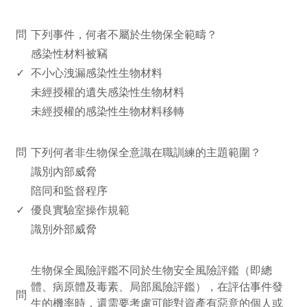
www.rodiyer.com
問
下列事件，何者不屬於生物保全範疇？
感染性材料被竊
✓
不小心洩漏感染性生物材料
未經授權的遺失感染性生物材料
未經授權的感染性生物材料移轉
www.rodiyer.com
問
下列何者非生物保全意識在職訓練的主題範圍？
識別內部威脅
陪同和監督程序
✓
優良實驗室操作規範
識別外部威脅
www.rodiyer.com
生物保全風險評鑑不同於生物安全風險評鑑（即總
體、病原體及毒素、局部風險評鑑），在評估事件發
問
生的機率時，還需要考慮可能對資產有惡意的個人或