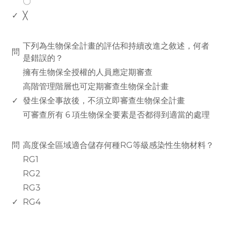
〇
✓
╳
www.rodiyer.com
下列為生物保全計畫的評估和持續改進之敘述，何者
問
是錯誤的？
擁有生物保全授權的人員應定期審查
高階管理階層也可定期審查生物保全計畫
✓
發生保全事故後，不須立即審查生物保全計畫
可審查所有 6 項生物保全要素是否都得到適當的處理
www.rodiyer.com
問
高度保全區域適合儲存何種RG等級感染性生物材料？
RG1
RG2
RG3
✓
RG4
www.rodiyer.com