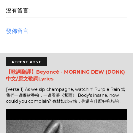
沒有留言:
發佈留言
RECENT POST
【歌詞翻譯】Beyoncé - MORNING DEW (DONK)
中文/原文歌詞Lyrics
[Verse 1] As we sip champagne, watchin' Purple Rain 當
我們一邊啜飲香檳，一邊看著《紫雨》 Body's insane, how
could you complain? 身材如此火辣，你還有什麼好抱怨的...