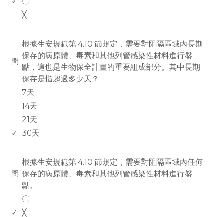
✓
〇
╳
www.rodiyer.com
根據生安規範第 4.10 節規定，需要對阻隔區域內長期
保存的病原體、毒素和其他列管感染性材料進行盤
問
點，這也是生物保全計畫的重要組成部分。其中長期
保存是指超過多少天？
7天
14天
21天
✓
30天
www.rodiyer.com
根據生安規範第 4.10 節規定，需要對阻隔區域內任何
問
保存的病原體、毒素和其他列管感染性材料進行盤
點。
〇
✓
╳