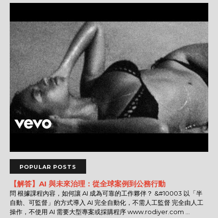
POPULAR POSTS
【解答】AI 與未來治理：從全球案例到公務行動
問 根據課程內容，如何讓 AI 成為可靠的工作夥伴？ &#10003 以「半
自動、可監督」的方式導入 AI 完全自動化，不需人工監督 完全由人工
操作，不使用 AI 需要大型專案或採購程序 www.rodiyer.com ...