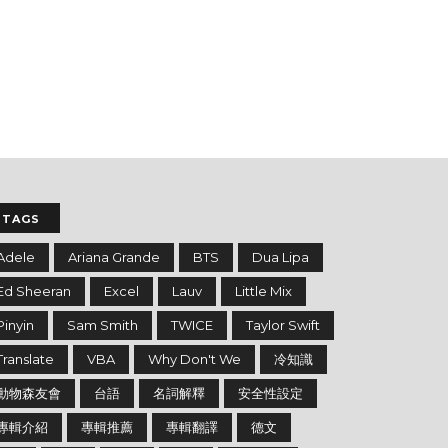
TAGS
Adele
Ariana Grande
BTS
Dua Lipa
Ed Sheeran
Excel
Lauv
Little Mix
Pinyin
Sam Smith
TWICE
Taylor Swift
Translate
VBA
Why Don't We
冷知識
動物森友會
台語
名詞解釋
安全性設定
專輯介紹
專輯推薦
專輯翻譯
德文