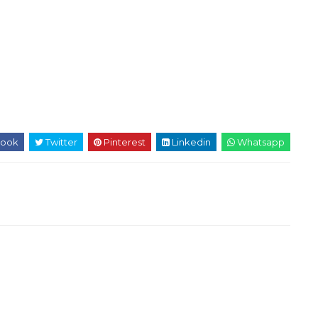
ook
Twitter
Pinterest
Linkedin
Whatsapp