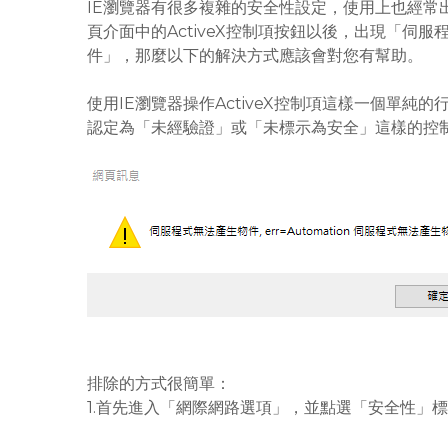
IE瀏覽器有很多複雜的安全性設定，使用上也經常
頁介面中的ActiveX控制項按鈕以後，出現「伺服程式無
件」，那麼以下的解決方式應該會對您有幫助。
使用IE瀏覽器操作ActiveX控制項這樣一個單
認定為「未經驗證」或「未標示為安全」這樣的控
排除的方式很簡單：
1.首先進入「網際網路選項」，並點選「安全性」