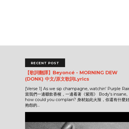
RECENT POST
【歌詞翻譯】Beyoncé - MORNING DEW
(DONK) 中文/原文歌詞Lyrics
[Verse 1] As we sip champagne, watchin' Purple Rai
當我們一邊啜飲香檳，一邊看著《紫雨》 Body's insane,
how could you complain? 身材如此火辣，你還有什麼
抱怨的...