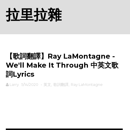
拉里拉雜
【歌詞翻譯】Ray LaMontagne -
We'll Make It Through 中英文歌
詞Lyrics
Larry
5/14/2020
-
英文
,
歌詞翻譯
,
Ray LaMontagne
rodiyer.idv.tw 拉里拉雜