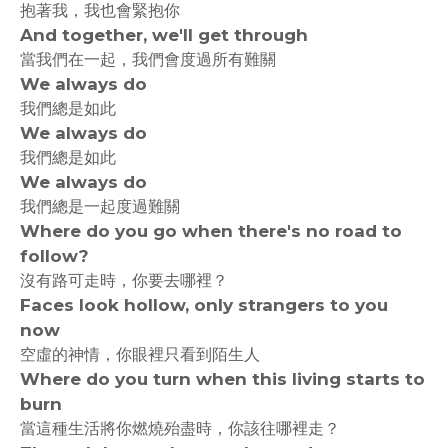
抱著我，我也會緊抱你
And together, we'll get through
當我們在一起，我們會度過所有難關
We always do
我們總是如此
We always do
我們總是如此
We always do
我們總是一起度過難關
Where do you go when there's no road to
follow?
沒有路可走時，你要去哪裡？
Faces look hollow, only strangers to you
now
空虛的神情，你眼裡只看到陌生人
Where do you turn when this living starts to
burn
當這種生活將你燃燒殆盡時，你該往哪裡走？