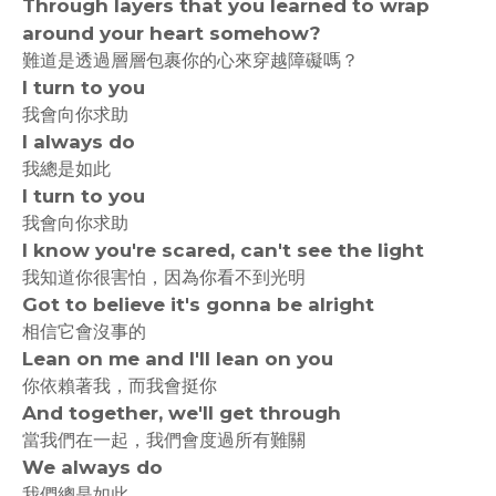
Through layers that you learned to wrap
around your heart somehow?
難道是透過層層包裹你的心來穿越障礙嗎？
I turn to you
我會向你求助
I always do
我總是如此
I turn to you
我會向你求助
I know you're scared, can't see the light
我知道你很害怕，因為你看不到光明
Got to believe it's gonna be alright
相信它會沒事的
Lean on me and I'll lean on you
你依賴著我，而我會挺你
And together, we'll get through
當我們在一起，我們會度過所有難關
We always do
我們總是如此