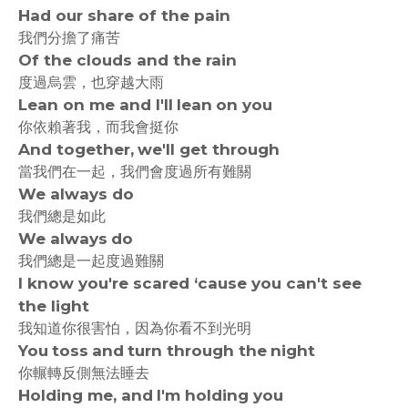
Had our share of the pain
我們分擔了痛苦
Of the clouds and the rain
度過烏雲，也穿越大雨
Lean on me and I'll lean on you
你依賴著我，而我會挺你
And together, we'll get through
當我們在一起，我們會度過所有難關
We always do
我們總是如此
We always do
我們總是一起度過難關
I know you're scared ‘cause you can't see
the light
我知道你很害怕，因為你看不到光明
You toss and turn through the night
你輾轉反側無法睡去
Holding me, and I'm holding you