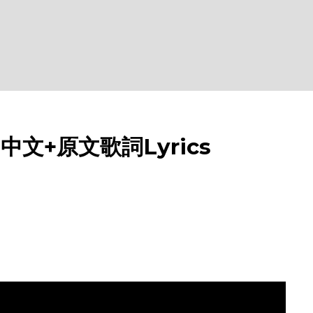
 中文+原文歌詞Lyrics