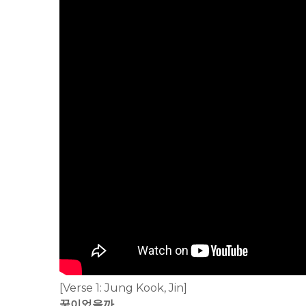
[Verse 1: Jung Kook, Jin]
꿈이었을까