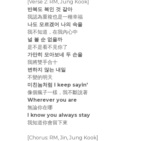
[Verse 2: RM, Jung Kook]
반복도 복인 것 같아
我認為重複也是一種幸福
나도 모르겠어 나의 속을
我不知道，在我內心中
널 볼 순 없을까
是不是看不見你了
가만히 모아보네 두 손을
我將雙手合十
변하지 않는 내일
不變的明天
미친놈처럼 I keep sayin'
像個瘋子一樣，我不斷說著
Wherever you are
無論你在哪
I know you always stay
我知道你會留下來
[Chorus: RM, Jin, Jung Kook]