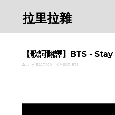
拉里拉雜
【歌詞翻譯】BTS - Stay
Larry
11/22/2020
-
歌詞翻譯
,
BTS
rodiyer.idv.tw 拉里拉雜