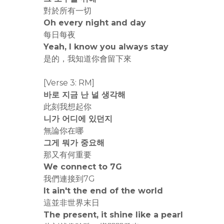
對於所有一切
Oh every night and day
每日每夜
Yeah, I know you always stay
是的，我知道你會留下來
[Verse 3: RM]
바로 지금 난 널 생각해
此刻我想起你
니가 어디에 있던지
無論你在哪
그게 뭐가 중요해
那又有何重要
We connect to 7G
我們連接到7G
It ain't the end of the world
這並非世界末日
The present, it shine like a pearl