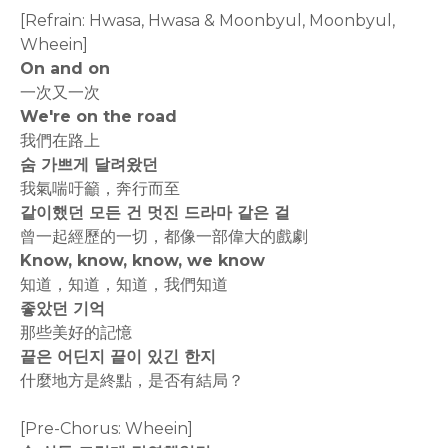
[Refrain: Hwasa, Hwasa & Moonbyul, Moonbyul,
Wheein]
On and on
一次又一次
We're on the road
我們在路上
숨 가쁘게 달려왔던
我氣喘吁籲，奔行而至
같이했던 모든 건 멋진 드라마 같은 걸
曾一起經歷的一切，都像一部偉大的戲劇
Know, know, know, we know
知道，知道，知道，我們知道
좋았던 기억
那些美好的記憶
끝은 어딘지 끝이 있긴 한지
什麼地方是終點，是否有結局？
[Pre-Chorus: Wheein]