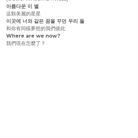
아름다운 이 별
這顆美麗的星星
이곳에 너와 같은 꿈을 꾸던 우리 둘
和你有同樣夢想的我們彼此
Where are we now?
我們現在怎麼了？
rodiyer.idv.tw 拉里拉雜