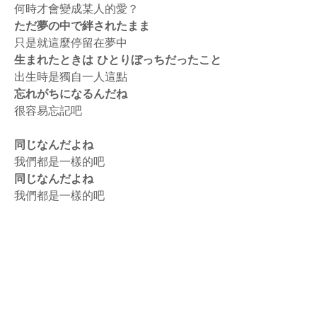
何時才會變成某人的愛？
ただ夢の中で絆されたまま
只是就這麼停留在夢中
生まれたときは ひとりぼっちだったこと
出生時是獨自一人這點
忘れがちになるんだね
很容易忘記吧
同じなんだよね
我們都是一樣的吧
同じなんだよね
我們都是一樣的吧
rodiyer.idv.tw 拉里拉雜