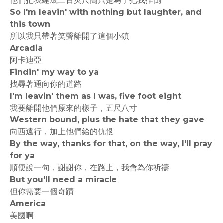
他們把我建成三百英尺高只是為了把我推倒
So I'm leavin' with nothing but laughter, and
this town
所以我只帶著笑聲離開了這個小鎮
Arcadia
阿卡迪亞
Findin' my way to ya
找尋著通向你的道路
I'm leavin' them as I was, five foot eight
我要離開他們原來的樣子，五尺八寸
Western bound, plus the hate that they gave
向西遠行，加上他們給的仇恨
By the way, thanks for that, on the way, I'll pray
for ya
順便說一句，謝謝你，在路上，我會為你祈禱
But you'll need a miracle
但你需要一個奇蹟
America
美國啊