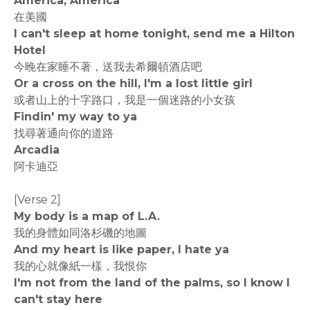
America, America
在美國
I can't sleep at home tonight, send me a Hilton
Hotel
今晚在家睡不著，送我去希爾頓酒店吧
Or a cross on the hill, I'm a lost little girl
或者山上的十字路口，我是一個迷路的小女孩
Findin' my way to ya
找尋著通向你的道路
Arcadia
阿卡迪亞
[Verse 2]
My body is a map of L.A.
我的身體如同洛杉磯的地圖
And my heart is like paper, I hate ya
我的心就像紙一樣，我恨你
I'm not from the land of the palms, so I know I
can't stay here