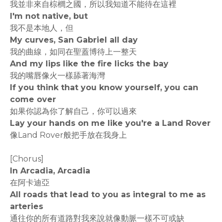
我並非來自棕櫚之國，所以我知道不能待在這裡
I'm not native, but
我不是本地人，但
My curves, San Gabriel all day
我的曲線，如同在聖蓋博待上一整天
And my lips like the fire licks the bay
我的嘴唇像火一樣舔著海灣
If you think that you know yourself, you can
come over
如果你認為你了解自己，你可以過來
Lay your hands on me like you're a Land Rover
像Land Rover般把手放在我身上
[Chorus]
In Arcadia, Arcadia
在阿卡迪亞
All roads that lead to you as integral to me as
arteries
通往你的所有道路對我來說就像動脈一樣不可或缺