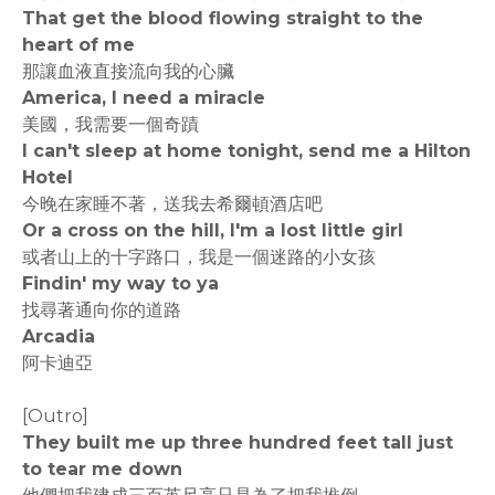
That get the blood flowing straight to the
heart of me
那讓血液直接流向我的心臟
America, I need a miracle
美國，我需要一個奇蹟
I can't sleep at home tonight, send me a Hilton
Hotel
今晚在家睡不著，送我去希爾頓酒店吧
Or a cross on the hill, I'm a lost little girl
或者山上的十字路口，我是一個迷路的小女孩
Findin' my way to ya
找尋著通向你的道路
Arcadia
阿卡迪亞
[Outro]
They built me up three hundred feet tall just
to tear me down