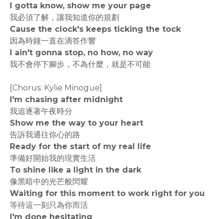
I gotta know, show me your page
我必須了解，讓我知道你的規劃
Cause the clock's keeps ticking the tock
因為時鐘一直在滴答作響
I ain't gonna stop, no how, no way
我不會停下腳步，不為什麼，就是不可能
[Chorus: Kylie Minogue]
I'm chasing after midnight
我追逐著午夜時分
Show me the way to your heart
告訴我通往你心的路
Ready for the start of my real life
準備好開始我的現實生活
To shine like a light in the dark
像黑暗中的光芒般閃耀
Waiting for this moment to work right for you
等待這一刻只為你而活
I'm done hesitating