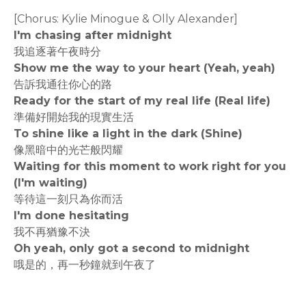
[Chorus: Kylie Minogue & Olly Alexander]
I'm chasing after midnight
我追逐著午夜時分
Show me the way to your heart (Yeah, yeah)
告訴我通往你心的路
Ready for the start of my real life (Real life)
準備好開始我的現實生活
To shine like a light in the dark (Shine)
像黑暗中的光芒般閃耀
Waiting for this moment to work right for you
(I'm waiting)
等待這一刻只為你而活
I'm done hesitating
我不再猶豫不決
Oh yeah, only got a second to midnight
哦是的，再一秒鐘就到午夜了
rodiyer.idv.tw 拉里拉雜