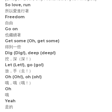
So love, run
所以愛進行著
Freedom
自由
Go on
也繼續著
Get some (Oh, get some)
得到一些
Dig (Dig!), deep (deep!)
挖，深（深！）
Let (Let!), go (go!)
放，手（去！）
Oh (Oh!), oh (oh!)
哦，哦（哦！）
Oh
哦
Yeah
是的