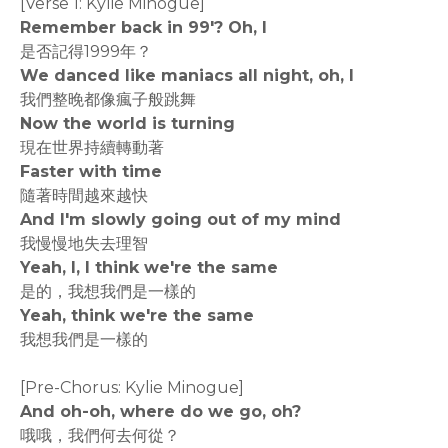
[Verse 1: Kylie Minogue]
Remember back in 99'? Oh, I
是否記得1999年？
We danced like maniacs all night, oh, I
我們整晚都像瘋子般跳舞
Now the world is turning
現在世界持續轉動著
Faster with time
隨著時間越來越快
And I'm slowly going out of my mind
我慢慢地失去理智
Yeah, I, I think we're the same
是的，我想我們是一樣的
Yeah, think we're the same
我想我們是一樣的
[Pre-Chorus: Kylie Minogue]
And oh-oh, where do we go, oh?
哦哦，我們何去何從？