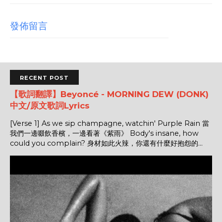
發佈留言
RECENT POST
【歌詞翻譯】Beyoncé - MORNING DEW (DONK)
中文/原文歌詞Lyrics
[Verse 1] As we sip champagne, watchin' Purple Rain 當
我們一邊啜飲香檳，一邊看著《紫雨》 Body's insane, how
could you complain? 身材如此火辣，你還有什麼好抱怨的...