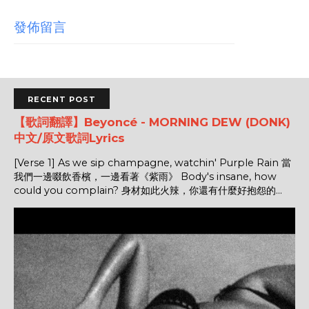
發佈留言
RECENT POST
【歌詞翻譯】Beyoncé - MORNING DEW (DONK)
中文/原文歌詞Lyrics
[Verse 1] As we sip champagne, watchin' Purple Rain 當
我們一邊啜飲香檳，一邊看著《紫雨》 Body's insane, how
could you complain? 身材如此火辣，你還有什麼好抱怨的...