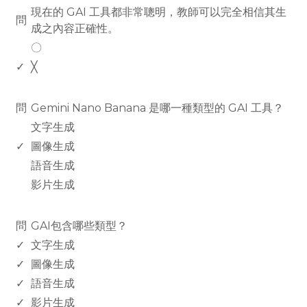
現在的 GAI 工具都非常聰明，教師可以完全相信其生
問
成之內容正確性。
〇
✓
╳
www.rodiyer.com
問
Gemini Nano Banana 是哪一種類型的 GAI 工具？
文字生成
✓
圖像生成
語音生成
影片生成
www.rodiyer.com
問
GAI包含哪些類型？
✓
文字生成
✓
圖像生成
✓
語音生成
✓
影片生成