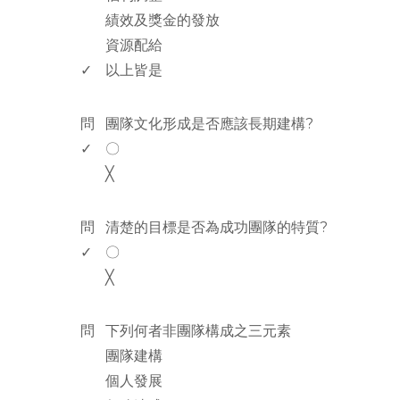
績效及獎金的發放
資源配給
✓
以上皆是
www.rodiyer.com
問
團隊文化形成是否應該長期建構?
✓
〇
╳
www.rodiyer.com
問
清楚的目標是否為成功團隊的特質?
✓
〇
╳
www.rodiyer.com
問
下列何者非團隊構成之三元素
團隊建構
個人發展