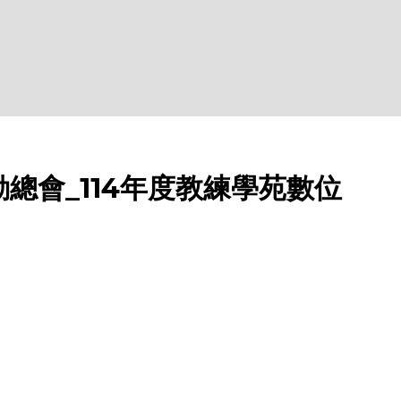
總會_114年度教練學苑數位