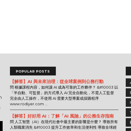
POPULAR POSTS
【解答】AI 與未來治理：從全球案例到公務行動
問 根據課程內容，如何讓 AI 成為可靠的工作夥伴？ &#10003 以
「半自動、可監督」的方式導入 AI 完全自動化，不需人工監督
n
完全由人工操作，不使用 AI 需要大型專案或採購程序
www.rodiyer.com ...
好
【解答】好好用 AI：了解「AI 風險」的公務生存指南
問 人工智慧（AI）在現代社會中最主要的影響是什麼？ 導致所有
人類職業消失 &#10003 提升工作效率和生活便利性 導致全球經