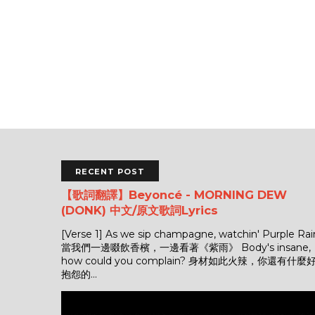
RECENT POST
【歌詞翻譯】Beyoncé - MORNING DEW
(DONK) 中文/原文歌詞Lyrics
[Verse 1] As we sip champagne, watchin' Purple Rai
當我們一邊啜飲香檳，一邊看著《紫雨》 Body's insane,
how could you complain? 身材如此火辣，你還有什麼
抱怨的...