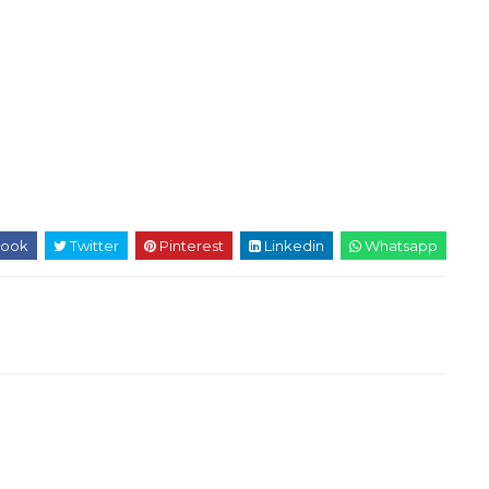
ook
Twitter
Pinterest
Linkedin
Whatsapp