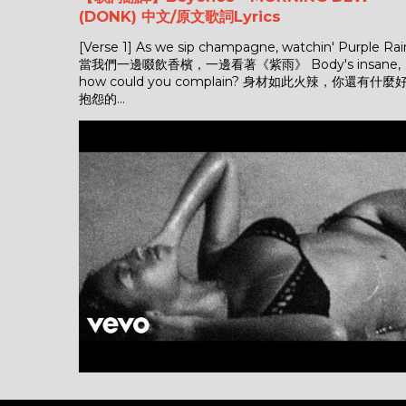
(DONK) 中文/原文歌詞Lyrics
[Verse 1] As we sip champagne, watchin' Purple Rai
當我們一邊啜飲香檳，一邊看著《紫雨》 Body's insane,
how could you complain? 身材如此火辣，你還有什麼
抱怨的...