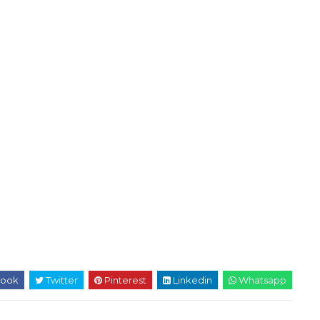
ook
Twitter
Pinterest
Linkedin
Whatsapp