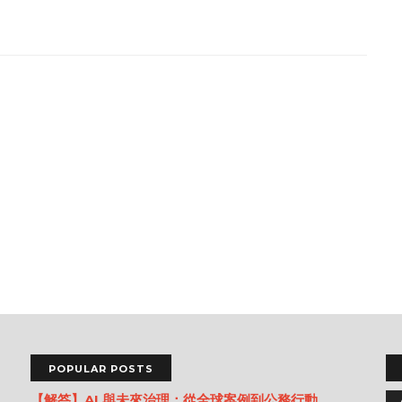
POPULAR POSTS
【解答】AI 與未來治理：從全球案例到公務行動