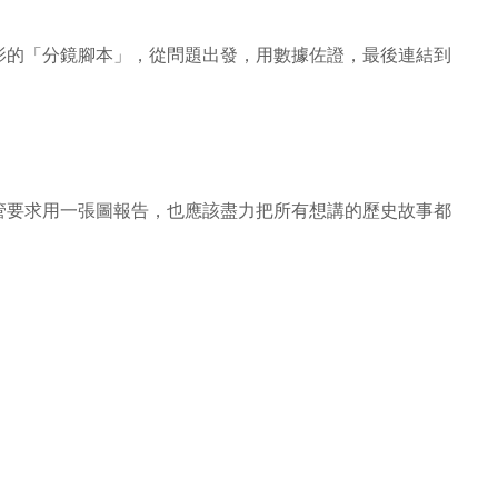
影的「分鏡腳本」，從問題出發，用數據佐證，最後連結到
管要求用一張圖報告，也應該盡力把所有想講的歷史故事都