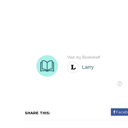
Faceb
SHARE THIS: