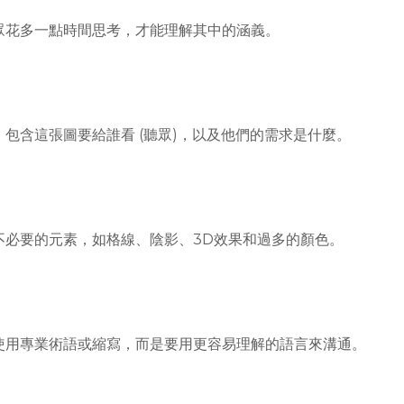
眾花多一點時間思考，才能理解其中的涵義。
包含這張圖要給誰看 (聽眾)，以及他們的需求是什麼。
不必要的元素，如格線、陰影、3D效果和過多的顏色。
使用專業術語或縮寫，而是要用更容易理解的語言來溝通。